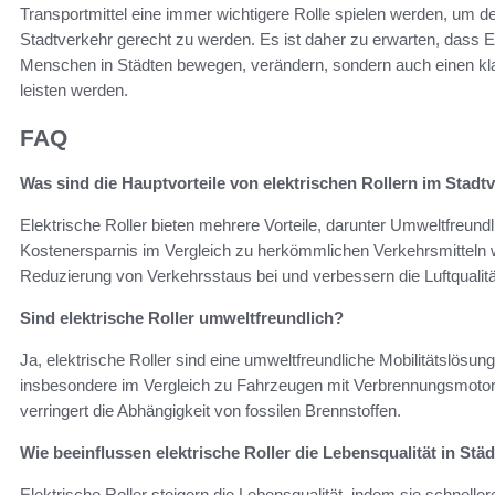
Transportmittel eine immer wichtigere Rolle spielen werden, um 
Stadtverkehr gerecht zu werden. Es ist daher zu erwarten, dass E-
Menschen in Städten bewegen, verändern, sondern auch einen kla
leisten werden.
FAQ
Was sind die Hauptvorteile von elektrischen Rollern im Stadt
Elektrische Roller bieten mehrere Vorteile, darunter Umweltfreund
Kostenersparnis im Vergleich zu herkömmlichen Verkehrsmitteln w
Reduzierung von Verkehrsstaus bei und verbessern die Luftqualität
Sind elektrische Roller umweltfreundlich?
Ja, elektrische Roller sind eine umweltfreundliche Mobilitätslösun
insbesondere im Vergleich zu Fahrzeugen mit Verbrennungsmotoren
verringert die Abhängigkeit von fossilen Brennstoffen.
Wie beeinflussen elektrische Roller die Lebensqualität in Stä
Elektrische Roller steigern die Lebensqualität, indem sie schnelle