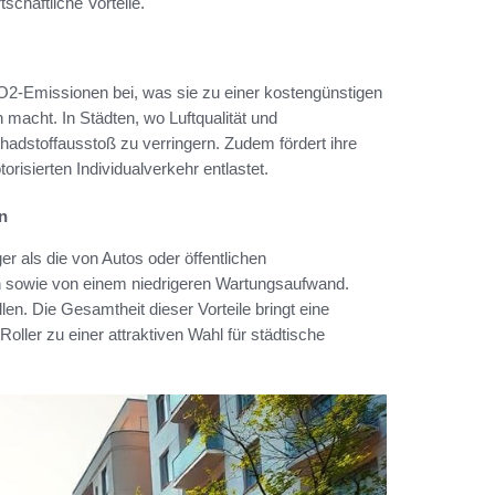
chaftliche Vorteile.
CO2-Emissionen bei, was sie zu einer kostengünstigen
macht. In Städten, wo Luftqualität und
hadstoffausstoß zu verringern. Zudem fördert ihre
isierten Individualverkehr entlastet.
n
er als die von Autos oder öffentlichen
ten sowie von einem niedrigeren Wartungsaufwand.
len. Die Gesamtheit dieser Vorteile bringt eine
oller zu einer attraktiven Wahl für städtische