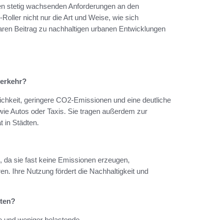
den stetig wachsenden Anforderungen an den
Roller nicht nur die Art und Weise, wie sich
ren Beitrag zu nachhaltigen urbanen Entwicklungen
verkehr?
lichkeit, geringere CO2-Emissionen und eine deutliche
ie Autos oder Taxis. Sie tragen außerdem zur
 in Städten.
g, da sie fast keine Emissionen erzeugen,
. Ihre Nutzung fördert die Nachhaltigkeit und
dten?
re und weniger belastende