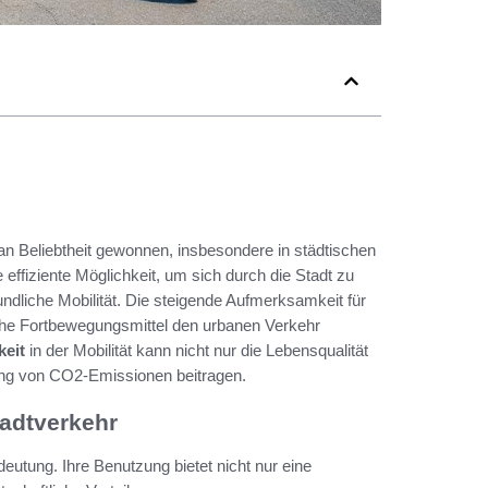
n Beliebtheit gewonnen, insbesondere in städtischen
e effiziente Möglichkeit, um sich durch die Stadt zu
dliche Mobilität. Die steigende Aufmerksamkeit für
olche Fortbewegungsmittel den urbanen Verkehr
keit
in der Mobilität kann nicht nur die Lebensqualität
ung von CO2-Emissionen beitragen.
tadtverkehr
tung. Ihre Benutzung bietet nicht nur eine