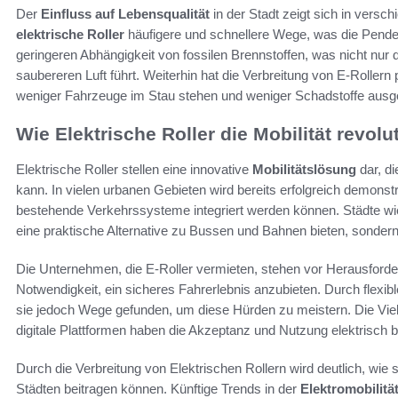
Der
Einfluss auf Lebensqualität
in der Stadt zeigt sich in vers
elektrische Roller
häufigere und schnellere Wege, was die Pendelz
geringeren Abhängigkeit von fossilen Brennstoffen, was nicht nu
saubereren Luft führt. Weiterhin hat die Verbreitung von E-Rollern p
weniger Fahrzeuge im Stau stehen und weniger Schadstoffe aus
Wie Elektrische Roller die Mobilität revolu
Elektrische Roller stellen eine innovative
Mobilitätslösung
dar, d
kann. In vielen urbanen Gebieten wird bereits erfolgreich demons
bestehende Verkehrssysteme integriert werden können. Städte wie
eine praktische Alternative zu Bussen und Bahnen bieten, sondern 
Die Unternehmen, die E-Roller vermieten, stehen vor Herausforde
Notwendigkeit, ein sicheres Fahrerlebnis anzubieten. Durch flexi
sie jedoch Wege gefunden, um diese Hürden zu meistern. Die Vielf
digitale Plattformen haben die Akzeptanz und Nutzung elektrisch b
Durch die Verbreitung von Elektrischen Rollern wird deutlich, wie
Städten beitragen können. Künftige Trends in der
Elektromobilitä