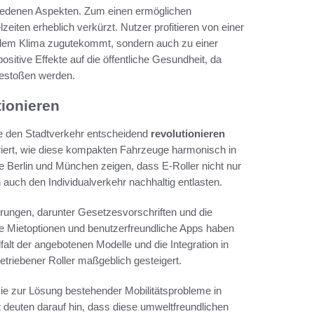
chiedenen Aspekten. Zum einen ermöglichen
eiten erheblich verkürzt. Nutzer profitieren von einer
r dem Klima zugutekommt, sondern auch zu einer
ositive Effekte auf die öffentliche Gesundheit, da
gestoßen werden.
tionieren
ie den Stadtverkehr entscheidend
revolutionieren
triert, wie diese kompakten Fahrzeuge harmonisch in
 Berlin und München zeigen, dass E-Roller nicht nur
auch den Individualverkehr nachhaltig entlasten.
rungen, darunter Gesetzesvorschriften und die
ble Mietoptionen und benutzerfreundliche Apps haben
alt der angebotenen Modelle und die Integration in
etriebener Roller maßgeblich gesteigert.
 sie zur Lösung bestehender Mobilitätsprobleme in
t
deuten darauf hin, dass diese umweltfreundlichen