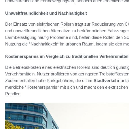
umweltfreundliche Fortbewegungsart, sondern auch erhebliche wirts
Umweltfreundlichkeit und Nachhaltigkeit
Der Einsatz von elektrischen Rollern trägt zur Reduzierung von 
und umweltfreundlichen Alternative zu herkömmlichen Fahrzeugen 
Lärmbelästigung häufig Probleme sind, helfen diese Roller, den Sc
Nutzung die *Nachhaltigkeit* im urbanen Raum, indem sie den motor
Kostenersparnis im Vergleich zu traditionellen Verkehrsmittel
Die Betriebskosten eines elektrischen Rollers sind deutlich günstig
Verkehrsmitteln. Nutzer profitieren von geringeren Treibstoffkos
Zudem entfallen hohe Parkgebühren, die oft im
Stadtverkehr
anfal
merkliche *Kostenersparnis* mit sich und macht den elektrischen R
Pendler.