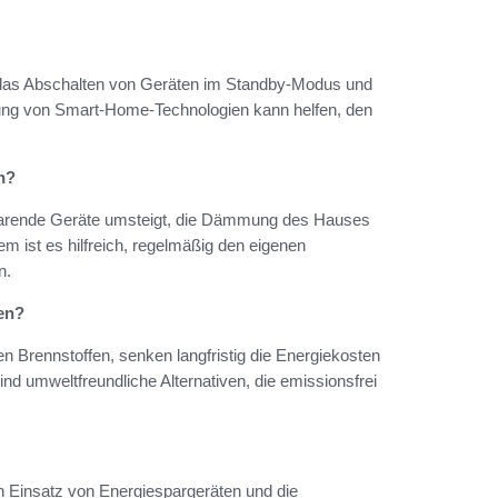
das Abschalten von Geräten im Standby-Modus und
tzung von Smart-Home-Technologien kann helfen, den
n?
esparende Geräte umsteigt, die Dämmung des Hauses
m ist es hilfreich, regelmäßig den eigenen
n.
len?
en Brennstoffen, senken langfristig die Energiekosten
nd umweltfreundliche Alternativen, die emissionsfrei
 Einsatz von Energiespargeräten und die