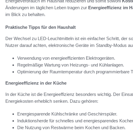
Energieverbrauch im Haushalt reduzieren und somit sowohl
Kost
Änderungen im täglichen Leben tragen zur
Energieeffizienz im H
im Blick zu behalten.
Praktische Tipps für den Haushalt
Der Wechsel zu LED-Leuchtmitteln ist ein einfacher Schritt, der s
Nutzer darauf achten, elektronische Geräte im Standby-Modus a
Verwendung von energieeffizienten Elektrogeräten.
Regelmäßige Wartung von Heizungs- und Kühlanlagen.
Optimierung der Raumtemperatur durch programmierbare T
Energieeffizienz in der Küche
In der Küche ist die Energieeffizienz besonders wichtig. Der Einsa
Energiekosten erheblich senken. Dazu gehören:
Energiesparende Kühlschränke und Geschirrspüler.
Induktionsherde für schnelles und energiesparendes Koche
Die Nutzung von Restwärme beim Kochen und Backen.