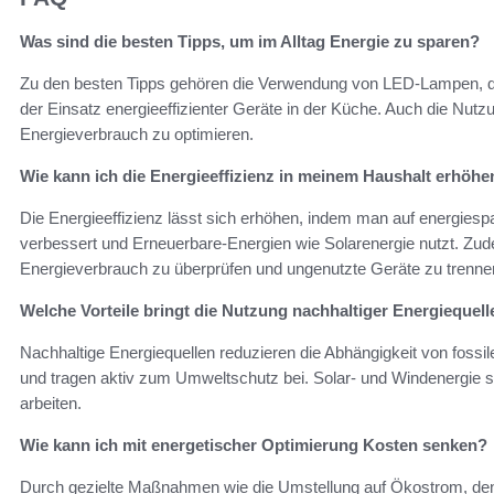
Was sind die besten Tipps, um im Alltag Energie zu sparen?
Zu den besten Tipps gehören die Verwendung von LED-Lampen, 
der Einsatz energieeffizienter Geräte in der Küche. Auch die Nu
Energieverbrauch zu optimieren.
Wie kann ich die Energieeffizienz in meinem Haushalt erhöhe
Die Energieeffizienz lässt sich erhöhen, indem man auf energi
verbessert und Erneuerbare-Energien wie Solarenergie nutzt. Zude
Energieverbrauch zu überprüfen und ungenutzte Geräte zu trenne
Welche Vorteile bringt die Nutzung nachhaltiger Energiequel
Nachhaltige Energiequellen reduzieren die Abhängigkeit von fossil
und tragen aktiv zum Umweltschutz bei. Solar- und Windenergie si
arbeiten.
Wie kann ich mit energetischer Optimierung Kosten senken?
Durch gezielte Maßnahmen wie die Umstellung auf Ökostrom, den