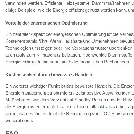
vermindert werden. Effiziente Heizsysteme, Dämmmaßnahmen und
einige Beispiele, wie die Energie effizient genutzt werden kann, 
Vorteile der energetischen Optimierung
Ein zentraler Aspekt der energetischen Optimierung ist die Verbess
Kostenersparnis führt. Wenn Haushalte und Unternehmen bewusst 
Technologien umsteigen oder ihre Verbrauchsmuster überdenken, 
auch aktiv zum Klimaschutz beitragen. Hochwertige Dämmstoffe u
Energieverbrauch und somit auch die monatlichen Rechnungen.
Kosten senken durch bewusstes Handeln
Ein weiterer wichtiger Punkt ist das bewusste Handeln. Die Ents
Energiemanagement zu optimieren, zeigt positive Auswirkungen auf
Maßnahmen, wie dem Verzicht auf Standby-Betrieb und der Nutzu
die Energiekosten erheblich senken. Indem alle aktiv dazu beitragen
gemeinsames Ziel verfolgt: die Reduzierung von CO2-Emissionen
Generationen.
FAQ