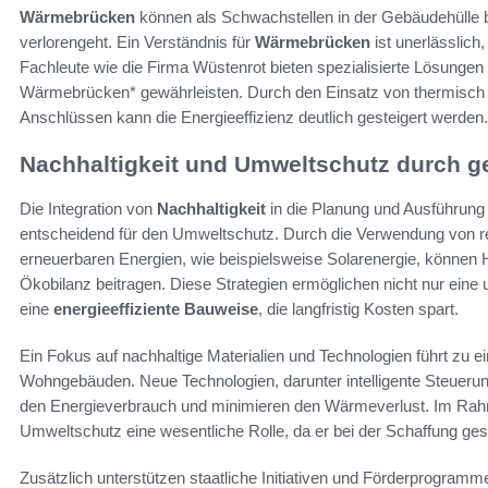
Wärmebrücken
können als Schwachstellen in der Gebäudehülle 
verlorengeht. Ein Verständnis für
Wärmebrücken
ist unerlässlich
Fachleute wie die Firma Wüstenrot bieten spezialisierte Lösungen 
Wärmebrücken* gewährleisten. Durch den Einsatz von thermisch ge
Anschlüssen kann die Energieeffizienz deutlich gesteigert werden.
Nachhaltigkeit und Umweltschutz durch 
Die Integration von
Nachhaltigkeit
in die Planung und Ausführung
entscheidend für den Umweltschutz. Durch die Verwendung von re
erneuerbaren Energien, wie beispielsweise Solarenergie, können 
Ökobilanz beitragen. Diese Strategien ermöglichen nicht nur eine
eine
energieeffiziente Bauweise
, die langfristig Kosten spart.
Ein Fokus auf nachhaltige Materialien und Technologien führt zu ei
Wohngebäuden. Neue Technologien, darunter intelligente Steuer
den Energieverbrauch und minimieren den Wärmeverlust. Im Rah
Umweltschutz eine wesentliche Rolle, da er bei der Schaffung ges
Zusätzlich unterstützen staatliche Initiativen und Förderprogram