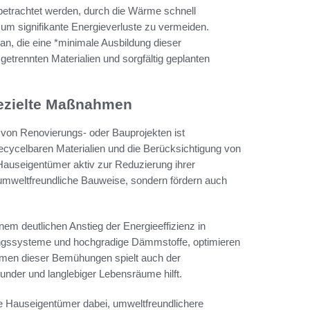
betrachtet werden, durch die Wärme schnell
, um signifikante Energieverluste zu vermeiden.
an, die eine *minimale Ausbildung dieser
trennten Materialien und sorgfältig geplanten
gezielte Maßnahmen
 von Renovierungs- oder Bauprojekten ist
cycelbaren Materialien und die Berücksichtigung von
Hauseigentümer aktiv zur Reduzierung ihrer
 umweltfreundliche Bauweise, sondern fördern auch
nem deutlichen Anstieg der Energieeffizienz in
ungssysteme und hochgradige Dämmstoffe, optimieren
men dieser Bemühungen spielt auch der
under und langlebiger Lebensräume hilft.
me Hauseigentümer dabei, umweltfreundlichere