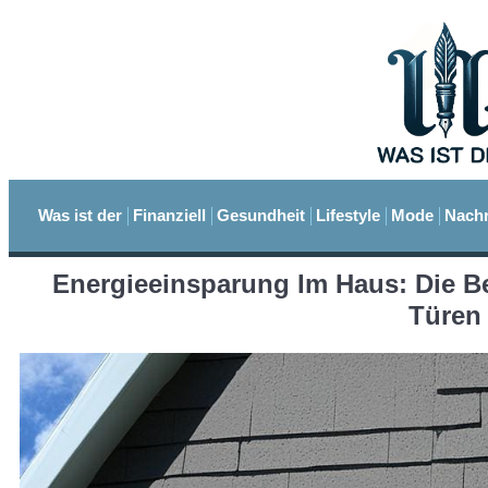
Was ist der
Finanziell
Gesundheit
Lifestyle
Mode
Nachr
Energieeinsparung Im Haus: Die B
Türen