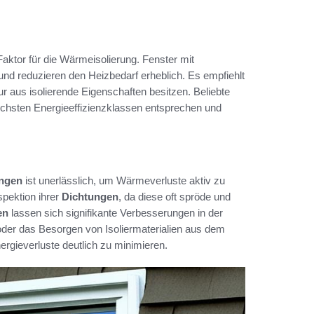
aktor für die Wärmeisolierung. Fenster mit
nd reduzieren den Heizbedarf erheblich. Es empfiehlt
r aus isolierende Eigenschaften besitzen. Beliebte
öchsten Energieeffizienzklassen entsprechen und
ungen
ist unerlässlich, um Wärmeverluste aktiv zu
spektion ihrer
Dichtungen
, da diese oft spröde und
en
lassen sich signifikante Verbesserungen in der
der das Besorgen von Isoliermaterialien aus dem
ergieverluste deutlich zu minimieren.