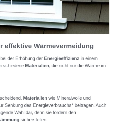
r effektive Wärmevermeidung
e bei der Erhöhung der
Energieeffizienz
in einem
verschiedene
Materialien
, die nicht nur die Wärme im
tscheidend.
Materialien
wie Mineralwolle und
zur Senkung des Energieverbrauchs* beitragen. Auch
ragende Wahl dar, denn sie fördern den
dämmung
sicherstellen.