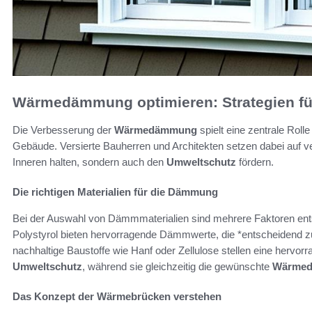
Wärmedämmung optimieren: Strategien fü
Die Verbesserung der
Wärmedämmung
spielt eine zentrale Roll
Gebäude. Versierte Bauherren und Architekten setzen dabei auf 
Inneren halten, sondern auch den
Umweltschutz
fördern.
Die richtigen Materialien für die Dämmung
Bei der Auswahl von Dämmmaterialien sind mehrere Faktoren en
Polystyrol bieten hervorragende Dämmwerte, die *entscheidend 
nachhaltige Baustoffe wie Hanf oder Zellulose stellen eine hervor
Umweltschutz
, während sie gleichzeitig die gewünschte
Wärme
Das Konzept der Wärmebrücken verstehen