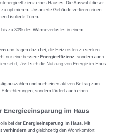
mtenergieeffizienz eines Hauses. Die Auswahl dieser
zu optimieren. Unsanierte Gebäude verlieren einen
end isolierte Türen.
ss bis zu 30% des Wärmeverlustes in einem
ern
und tragen dazu bei, die Heizkosten zu senken.
icht nur eine bessere
Energieeffizienz
, sondern auch
en setzt, lässt sich die Nutzung von Energie im Haus
istig auszahlen und auch einen aktiven Beitrag zum
lle Erleichterungen, sondern fördert auch einen
ur Energieeinsparung im Haus
olle bei der
Energieeinsparung im Haus
. Mit
t verhindern
und gleichzeitig den Wohnkomfort