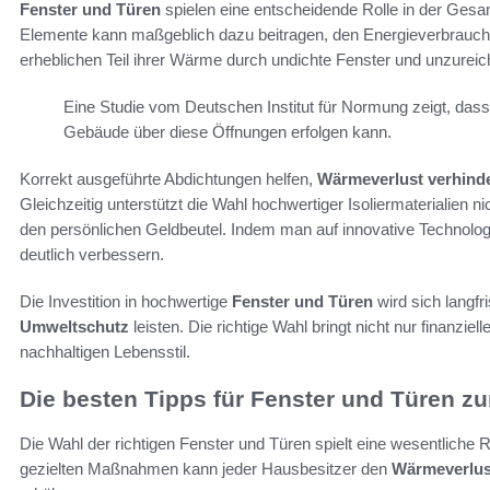
Fenster und Türen
spielen eine entscheidende Rolle in der Gesa
Elemente kann maßgeblich dazu beitragen, den Energieverbrauch 
erheblichen Teil ihrer Wärme durch undichte Fenster und unzureich
Eine Studie vom Deutschen Institut für Normung zeigt, da
Gebäude über diese Öffnungen erfolgen kann.
Korrekt ausgeführte Abdichtungen helfen,
Wärmeverlust verhind
Gleichzeitig unterstützt die Wahl hochwertiger Isoliermaterialien n
den persönlichen Geldbeutel. Indem man auf innovative Technologi
deutlich verbessern.
Die Investition in hochwertige
Fenster und Türen
wird sich langfr
Umweltschutz
leisten. Die richtige Wahl bringt nicht nur finanzie
nachhaltigen Lebensstil.
Die besten Tipps für Fenster und Türen z
Die Wahl der richtigen Fenster und Türen spielt eine wesentliche R
gezielten Maßnahmen kann jeder Hausbesitzer den
Wärmeverlus