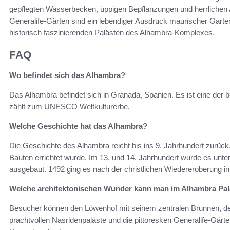
gepflegten Wasserbecken, üppigen Bepflanzungen und herrlichen 
Generalife-Gärten sind ein lebendiger Ausdruck maurischer Garte
historisch faszinierenden Palästen des Alhambra-Komplexes.
FAQ
Wo befindet sich das Alhambra?
Das Alhambra befindet sich in Granada, Spanien. Es ist eine de
zählt zum UNESCO Weltkulturerbe.
Welche Geschichte hat das Alhambra?
Die Geschichte des Alhambra reicht bis ins 9. Jahrhundert zurück
Bauten errichtet wurde. Im 13. und 14. Jahrhundert wurde es unt
ausgebaut. 1492 ging es nach der christlichen Wiedereroberung i
Welche architektonischen Wunder kann man im Alhambra Pal
Besucher können den Löwenhof mit seinem zentralen Brunnen, der
prachtvollen Nasridenpaläste und die pittoresken Generalife-Gärt