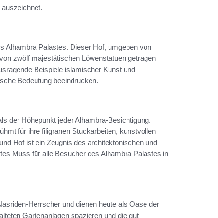
n auszeichnet.
es Alhambra Palastes. Dieser Hof, umgeben von
 von zwölf majestätischen Löwenstatuen getragen
ausragende Beispiele islamischer Kunst und
olische Bedeutung beeindrucken.
 als der Höhepunkt jeder Alhambra-Besichtigung.
mt für ihre filigranen Stuckarbeiten, kunstvollen
nd Hof ist ein Zeugnis des architektonischen und
tes Muss für alle Besucher des Alhambra Palastes in
 Nasriden-Herrscher und dienen heute als Oase der
lteten Gartenanlagen spazieren und die gut