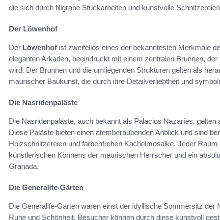
die sich durch filigrane Stuckarbeiten und kunstvolle Schnitzereie
Der Löwenhof
Der
Löwenhof
ist zweifellos eines der bekanntesten Merkmale d
eleganten Arkaden, beeindruckt mit einem zentralen Brunnen, der
wird. Der Brunnen und die umliegenden Strukturen gelten als her
maurischer Baukunst, die durch ihre Detailverliebtheit und symb
Die Nasridenpaläste
Die Nasridenpaläste, auch bekannt als Palacios Nazaríes, gelten
Diese Paläste bieten einen atemberaubenden Anblick und sind berüh
Holzschnitzereien und farbenfrohen Kachelmosaike. Jeder Raum u
künstlerischen Könnens der maurischen Herrscher und ein absolu
Granada.
Die Generalife-Gärten
Die Generalife-Gärten waren einst der idyllische Sommersitz der
Ruhe und Schönheit. Besucher können durch diese kunstvoll gesta