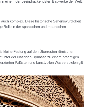
h in einem der beeindruckendsten Bauwerke der Welt.
s auch komplex. Diese historische Sehenswürdigkeit
ige Rolle in der spanischen und maurischen
ls kleine Festung auf den Überresten römischer
t unter der Nasriden-Dynastie zu einem prächtigen
zierten Palästen und kunstvollen Wasserspielen gilt