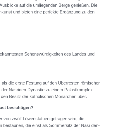
Ausblicke auf die umliegenden Berge genießen. Die
nkunst und bieten eine perfekte Ergänzung zu den
r bekanntesten Sehenswürdigkeiten des Landes und
, als die erste Festung auf den Überresten römischer
er der Nasriden-Dynastie zu einem Palastkomplex
n den Besitz der katholischen Monarchen über.
ast besichtigen?
 von zwölf Löwenstatuen getragen wird, die
en bestaunen, die einst als Sommersitz der Nasriden-