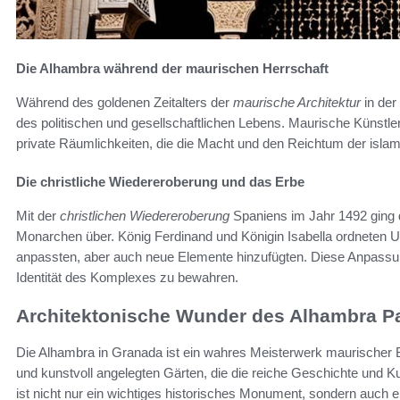
Die Alhambra während der maurischen Herrschaft
Während des goldenen Zeitalters der
maurische Architektur
in der
des politischen und gesellschaftlichen Lebens. Maurische Künstl
private Räumlichkeiten, die die Macht und den Reichtum der isla
Die christliche Wiedereroberung und das Erbe
Mit der
christlichen Wiedereroberung
Spaniens im Jahr 1492 ging 
Monarchen über. König Ferdinand und Königin Isabella ordneten U
anpassten, aber auch neue Elemente hinzufügten. Diese Anpassun
Identität des Komplexes zu bewahren.
Architektonische Wunder des Alhambra P
Die Alhambra in Granada ist ein wahres Meisterwerk maurischer Ba
und kunstvoll angelegten Gärten, die die reiche Geschichte und K
ist nicht nur ein wichtiges historisches Monument, sondern auch e