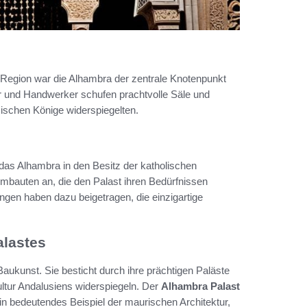
 Region war die Alhambra der zentrale Knotenpunkt
er und Handwerker schufen prachtvolle Säle und
mischen Könige widerspiegelten.
das Alhambra in den Besitz der katholischen
mbauten an, die den Palast ihren Bedürfnissen
gen haben dazu beigetragen, die einzigartige
alastes
ukunst. Sie besticht durch ihre prächtigen Paläste
ultur Andalusiens widerspiegeln. Der
Alhambra Palast
in bedeutendes Beispiel der maurischen Architektur,