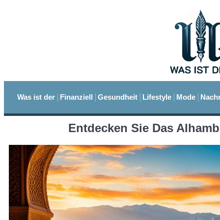
Was ist der
Finanziell
Gesundheit
Lifestyle
Mode
Nachr
Entdecken Sie Das Alhamb