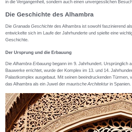
in die Vergangenheit, sondern auch einen unvergesslichen Besuc
Die Geschichte des Alhambra
Die
Granada Geschichte
des Alhambra ist sowohl faszinierend al
entwickelte sich im Laufe der Jahrhunderte und spielte eine wicht
Geschichte.
Der Ursprung und die Erbauung
Die
Alhambra Erbauung
begann im 9. Jahrhundert. Ursprünglich a
Bauwerke errichtet, wurde der Komplex im 13. und 14. Jahrhunder
Palastkomplex ausgebaut. Mit seinen beeindruckenden Türmen, ver
das Alhambra als ein Juwel der
maurische Architektur
in Spanien.