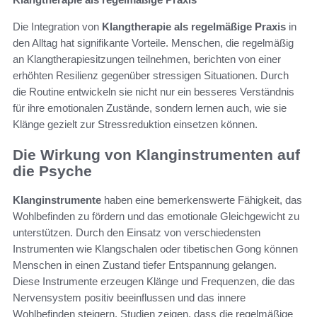
Die Integration von
Klangtherapie als regelmäßige Praxis
in
den Alltag hat signifikante Vorteile. Menschen, die regelmäßig
an Klangtherapiesitzungen teilnehmen, berichten von einer
erhöhten Resilienz gegenüber stressigen Situationen. Durch
die Routine entwickeln sie nicht nur ein besseres Verständnis
für ihre emotionalen Zustände, sondern lernen auch, wie sie
Klänge gezielt zur Stressreduktion einsetzen können.
Die Wirkung von Klanginstrumenten auf
die Psyche
Klanginstrumente
haben eine bemerkenswerte Fähigkeit, das
Wohlbefinden zu fördern und das emotionale Gleichgewicht zu
unterstützen. Durch den Einsatz von verschiedensten
Instrumenten wie Klangschalen oder tibetischen Gong können
Menschen in einen Zustand tiefer Entspannung gelangen.
Diese Instrumente erzeugen Klänge und Frequenzen, die das
Nervensystem positiv beeinflussen und das innere
Wohlbefinden steigern. Studien zeigen, dass die regelmäßige