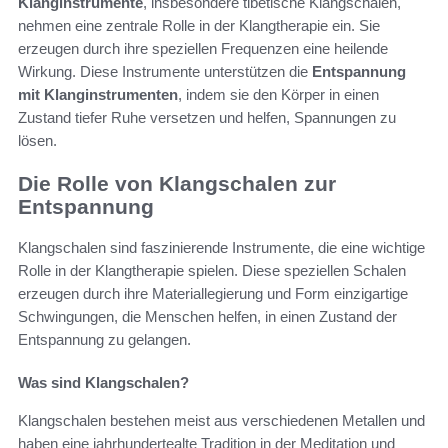
Klanginstrumente
, insbesondere tibetische Klangschalen,
nehmen eine zentrale Rolle in der Klangtherapie ein. Sie
erzeugen durch ihre speziellen Frequenzen eine heilende
Wirkung. Diese Instrumente unterstützen die
Entspannung
mit Klanginstrumenten
, indem sie den Körper in einen
Zustand tiefer Ruhe versetzen und helfen, Spannungen zu
lösen.
Die Rolle von Klangschalen zur
Entspannung
Klangschalen sind faszinierende Instrumente, die eine wichtige
Rolle in der Klangtherapie spielen. Diese speziellen Schalen
erzeugen durch ihre Materiallegierung und Form einzigartige
Schwingungen, die Menschen helfen, in einen Zustand der
Entspannung zu gelangen.
Was sind Klangschalen?
Klangschalen bestehen meist aus verschiedenen Metallen und
haben eine jahrhundertealte Tradition in der Meditation und