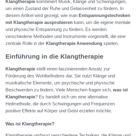
Klangtherapie
kombiniert Musik, Klänge und Schwingungen,
um einen Zustand der Ruhe und Gelassenheit zu fördern. In
diesem Artikel wird gezeigt, wie man
Entspannungstechniken
mit Klangtherapie ausprobieren
kann, um die eigene mentale
und physische Entspannung zu fördern. Es werden
verschiedene Methoden und Instrumente vorgestellt, die eine
zentrale Rolle in der
Klangtherapie Anwendung
spielen.
Einführung in die Klangtherapie
Klangtherapie
stellt einen faszinierenden Ansatz zur
Förderung des Wohlbefindens dar. Sie nutzt Klänge und
musikalische Elemente, um psychische und physische
Beschwerden zu lindern. Viele Menschen fragen sich,
was ist
Klangtherapie
? Es handelt sich um eine alternative
Heilmethode, die durch Schwingungen und Frequenzen
positive Effekte auf Körper und Geist erzielen möchte.
Was ist Klangtherapie?
Klangtherapie umfasst verschiedene Techniken, die Klänge und