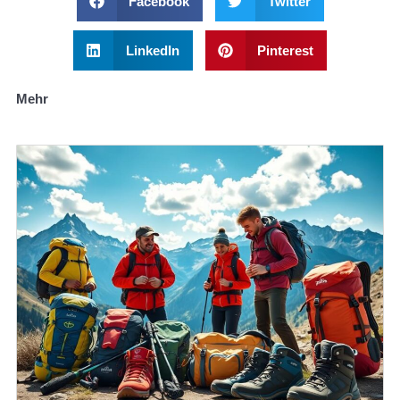
Facebook
Twitter
LinkedIn
Pinterest
Mehr