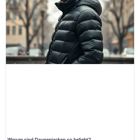
Warum sind Daunenjacken so beliebt?