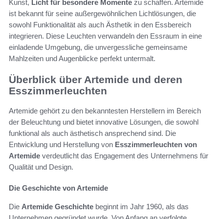
Kunst,
Licht für besondere Momente
zu schaffen. Artemide
ist bekannt für seine außergewöhnlichen Lichtlösungen, die
sowohl Funktionalität als auch Ästhetik in den Essbereich
integrieren. Diese Leuchten verwandeln den Essraum in eine
einladende Umgebung, die unvergessliche gemeinsame
Mahlzeiten und Augenblicke perfekt untermalt.
Überblick über Artemide und deren
Esszimmerleuchten
Artemide gehört zu den bekanntesten Herstellern im Bereich
der Beleuchtung und bietet innovative Lösungen, die sowohl
funktional als auch ästhetisch ansprechend sind. Die
Entwicklung und Herstellung von
Esszimmerleuchten von
Artemide
verdeutlicht das Engagement des Unternehmens für
Qualität und Design.
Die Geschichte von Artemide
Die
Artemide Geschichte
beginnt im Jahr 1960, als das
Unternehmen gegründet wurde. Von Anfang an verfolgte