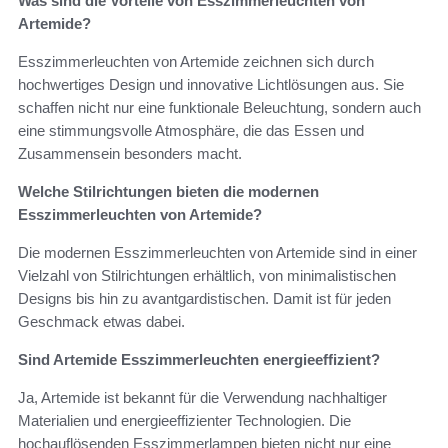
Was sind die Vorteile von Esszimmerleuchten von
Artemide?
Esszimmerleuchten von Artemide zeichnen sich durch
hochwertiges Design und innovative Lichtlösungen aus. Sie
schaffen nicht nur eine funktionale Beleuchtung, sondern auch
eine stimmungsvolle Atmosphäre, die das Essen und
Zusammensein besonders macht.
Welche Stilrichtungen bieten die modernen
Esszimmerleuchten von Artemide?
Die modernen Esszimmerleuchten von Artemide sind in einer
Vielzahl von Stilrichtungen erhältlich, von minimalistischen
Designs bis hin zu avantgardistischen. Damit ist für jeden
Geschmack etwas dabei.
Sind Artemide Esszimmerleuchten energieeffizient?
Ja, Artemide ist bekannt für die Verwendung nachhaltiger
Materialien und energieeffizienter Technologien. Die
hochauflösenden Esszimmerlampen bieten nicht nur eine