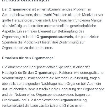
Der
Organmangel
ist ein ernstzunehmendes Problem im
Gesundheitswesen, das sowohl Patienten als auch Mediziner vor
große Herausforderungen stellt. Die Ursachen für diesen Mangel
sind vielfältig und betreffen unterschiedliche gesellschaftliche
Aspekte. Ein zentrales Element zur Bekämpfung des
Organmangels ist der
Organspendeausweis
, der potenziellen
Spendern die Möglichkeit bietet, ihre Zustimmung zur
Organspende zu dokumentieren.
Ursachen für den Organmangel
Die abnehmende Zahl postmortaler Spender ist einer der
Hauptgründe für den
Organmangel
. Faktoren wie demografische
Veränderungen, insbesondere die alternde Bevölkerung, tragen
ebenfalls zur steigenden Nachfrage nach Organen bei. Auch ein
unzureichendes Bewusstsein für die Bedeutung der Organspende
und der Nutzen eines Organspendeausweises tragen zur
Problematik bei. Die Komplexität der
Organverteilung
verkompliziert die Lage zusätzlich und führt zu einem