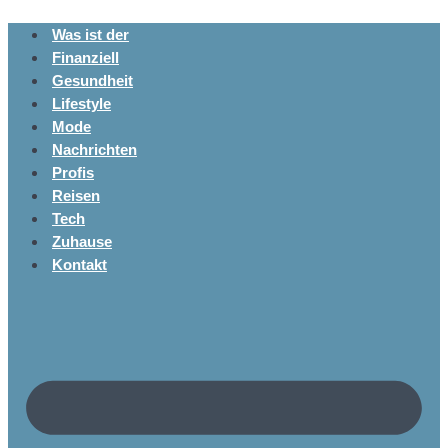
Was ist der
Finanziell
Gesundheit
Lifestyle
Mode
Nachrichten
Profis
Reisen
Tech
Zuhause
Kontakt