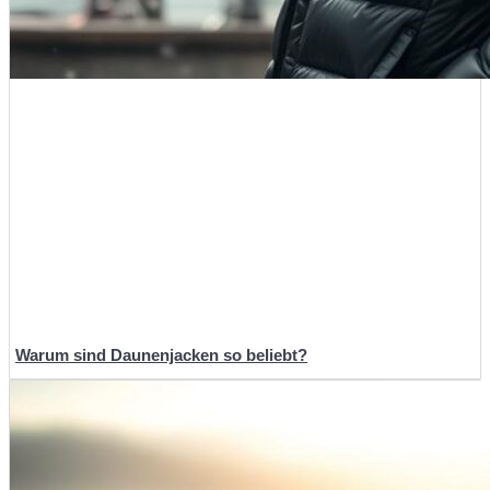
Warum sind Daunenjacken so beliebt?