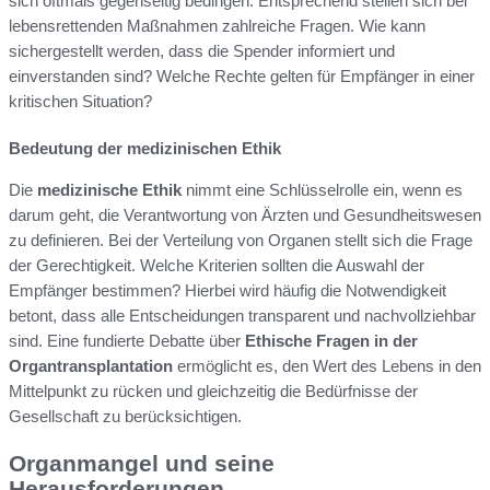
sich oftmals gegenseitig bedingen. Entsprechend stellen sich bei
lebensrettenden Maßnahmen zahlreiche Fragen. Wie kann
sichergestellt werden, dass die Spender informiert und
einverstanden sind? Welche Rechte gelten für Empfänger in einer
kritischen Situation?
Bedeutung der medizinischen Ethik
Die
medizinische Ethik
nimmt eine Schlüsselrolle ein, wenn es
darum geht, die Verantwortung von Ärzten und Gesundheitswesen
zu definieren. Bei der Verteilung von Organen stellt sich die Frage
der Gerechtigkeit. Welche Kriterien sollten die Auswahl der
Empfänger bestimmen? Hierbei wird häufig die Notwendigkeit
betont, dass alle Entscheidungen transparent und nachvollziehbar
sind. Eine fundierte Debatte über
Ethische Fragen in der
Organtransplantation
ermöglicht es, den Wert des Lebens in den
Mittelpunkt zu rücken und gleichzeitig die Bedürfnisse der
Gesellschaft zu berücksichtigen.
Organmangel und seine
Herausforderungen