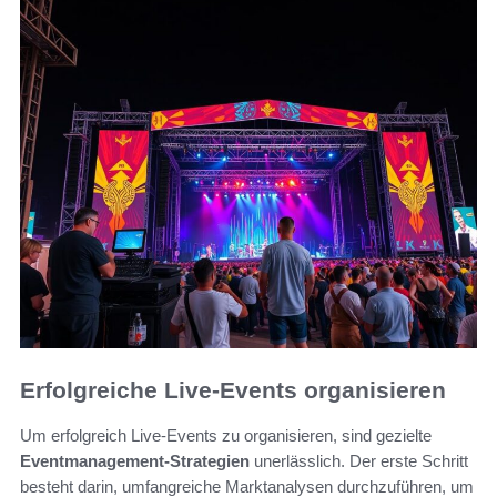
Erfolgreiche Live-Events organisieren
Um erfolgreich Live-Events zu organisieren, sind gezielte
Eventmanagement-Strategien
unerlässlich. Der erste Schritt
besteht darin, umfangreiche Marktanalysen durchzuführen, um