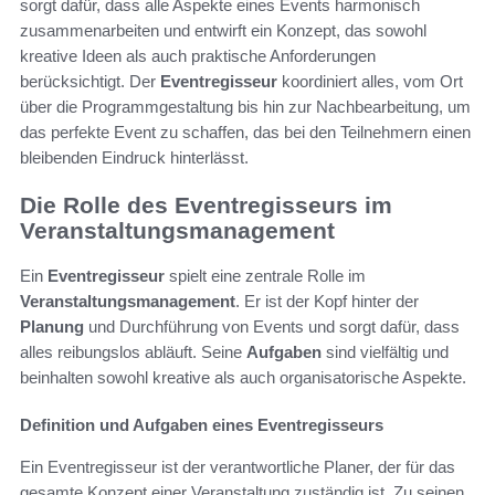
sorgt dafür, dass alle Aspekte eines Events harmonisch
zusammenarbeiten und entwirft ein Konzept, das sowohl
kreative Ideen als auch praktische Anforderungen
berücksichtigt. Der
Eventregisseur
koordiniert alles, vom Ort
über die Programmgestaltung bis hin zur Nachbearbeitung, um
das perfekte Event zu schaffen, das bei den Teilnehmern einen
bleibenden Eindruck hinterlässt.
Die Rolle des Eventregisseurs im
Veranstaltungsmanagement
Ein
Eventregisseur
spielt eine zentrale Rolle im
Veranstaltungsmanagement
. Er ist der Kopf hinter der
Planung
und Durchführung von Events und sorgt dafür, dass
alles reibungslos abläuft. Seine
Aufgaben
sind vielfältig und
beinhalten sowohl kreative als auch organisatorische Aspekte.
Definition und Aufgaben eines Eventregisseurs
Ein Eventregisseur ist der verantwortliche Planer, der für das
gesamte Konzept einer Veranstaltung zuständig ist. Zu seinen