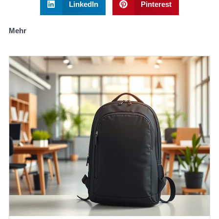
LinkedIn
Pinterest
Mehr