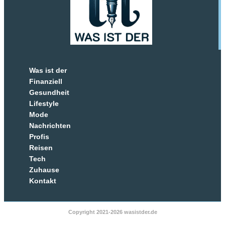
Was ist der
Finanziell
Gesundheit
Lifestyle
Mode
Nachrichten
Profis
Reisen
Tech
Zuhause
Kontakt
Copyright 2021-2026 wasistder.de