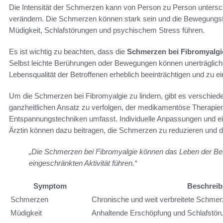
Die Intensität der Schmerzen kann von Person zu Person untersch
verändern. Die Schmerzen können stark sein und die Bewegungsf
Müdigkeit, Schlafstörungen und psychischem Stress führen.
Es ist wichtig zu beachten, dass die
Schmerzen bei Fibromyalgi
Selbst leichte Berührungen oder Bewegungen können unerträglic
Lebensqualität der Betroffenen erheblich beeinträchtigen und zu ei
Um die Schmerzen bei Fibromyalgie zu lindern, gibt es verschiede
ganzheitlichen Ansatz zu verfolgen, der medikamentöse Therapie
Entspannungstechniken umfasst. Individuelle Anpassungen und e
Ärztin können dazu beitragen, die Schmerzen zu reduzieren und di
„Die Schmerzen bei Fibromyalgie können das Leben der Betr
eingeschränkten Aktivität führen.“
Symptom
Beschrei
Schmerzen
Chronische und weit verbreitete Schme
Müdigkeit
Anhaltende Erschöpfung und Schlafstör