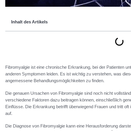
Inhalt des Artikels
Fibromyalgie ist eine chronische Erkrankung, bei der Patienten u
anderen Symptomen leiden. Es ist wichtig zu verstehen, was diese 
angemessene Behandlungsmöglichkeiten zu finden.
Die genauen Ursachen von Fibromyalgie sind noch nicht vollstän
verschiedene Faktoren dazu beitragen können, einschließlich gen
Einflüsse. Die Erkrankung betrifft überwiegend Frauen und tritt of
auf.
Die Diagnose von Fibromyalgie kann eine Herausforderung darstel