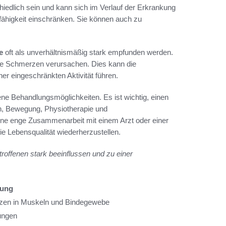
iedlich sein und kann sich im Verlauf der Erkrankung
ähigkeit einschränken. Sie können auch zu
e
oft als unverhältnismäßig stark empfunden werden.
he Schmerzen verursachen. Dies kann die
ner eingeschränkten Aktivität führen.
ne Behandlungsmöglichkeiten. Es ist wichtig, einen
n, Bewegung, Physiotherapie und
ine enge Zusammenarbeit mit einem Arzt oder einer
e Lebensqualität wiederherzustellen.
offenen stark beeinflussen und zu einer
bung
rzen in Muskeln und Bindegewebe
ungen