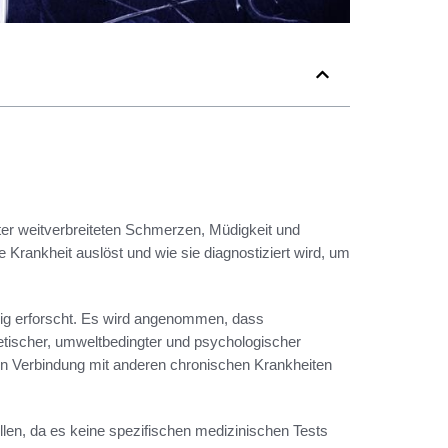
nter weitverbreiteten Schmerzen, Müdigkeit und
Krankheit auslöst und wie sie diagnostiziert wird, um
dig erforscht. Es wird angenommen, dass
etischer, umweltbedingter und psychologischer
t in Verbindung mit anderen chronischen Krankheiten
len, da es keine spezifischen medizinischen Tests