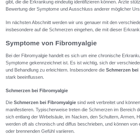
gibt, die die Erkrankung eindeutig identifizieren können. Ärzte stüt
Bewertung der Symptome und Ausschluss anderer möglicher Urs
Im nächsten Abschnitt werden wir uns genauer mit den verschi
insbesondere auf die Schmerzen eingehen, die mit dieser Erkran
Symptome von Fibromyalgie
Bei der Fibromyalgie handelt es sich um eine chronische Erkran
Symptome gekennzeichnet ist. Es ist wichtig, sich der verschi
und Behandlung zu erleichtern. Insbesondere die
Schmerzen bei 
stark beeinflussen.
Schmerzen bei Fibromyalgie
Die
Schmerzen bei Fibromyalgie
sind weit verbreitet und könne
manifestieren. Typischerweise treten die Schmerzen im Bereich 
sich entlang der Wirbelsäule, im Nacken, den Schultern, Armen, 
werden oft als chronisch und diffus beschrieben, und können von
oder brennenden Gefühl variieren.