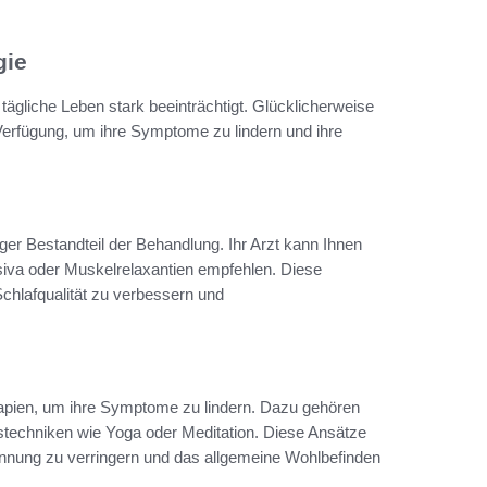
gie
ägliche Leben stark beeinträchtigt. Glücklicherweise
erfügung, um ihre Symptome zu lindern und ihre
er Bestandteil der Behandlung. Ihr Arzt kann Ihnen
siva oder Muskelrelaxantien empfehlen. Diese
chlafqualität zu verbessern und
apien, um ihre Symptome zu lindern. Dazu gehören
techniken wie Yoga oder Meditation. Diese Ansätze
nnung zu verringern und das allgemeine Wohlbefinden