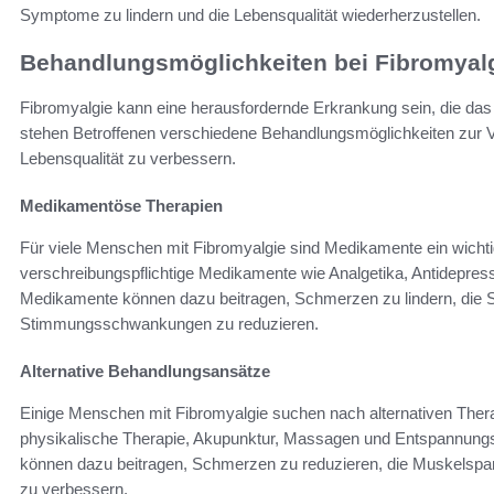
Symptome zu lindern und die Lebensqualität wiederherzustellen.
Behandlungsmöglichkeiten bei Fibromyal
Fibromyalgie kann eine herausfordernde Erkrankung sein, die das t
stehen Betroffenen verschiedene Behandlungsmöglichkeiten zur V
Lebensqualität zu verbessern.
Medikamentöse Therapien
Für viele Menschen mit Fibromyalgie sind Medikamente ein wichtig
verschreibungspflichtige Medikamente wie Analgetika, Antidepres
Medikamente können dazu beitragen, Schmerzen zu lindern, die S
Stimmungsschwankungen zu reduzieren.
Alternative Behandlungsansätze
Einige Menschen mit Fibromyalgie suchen nach alternativen Ther
physikalische Therapie, Akupunktur, Massagen und Entspannungs
können dazu beitragen, Schmerzen zu reduzieren, die Muskelspa
zu verbessern.