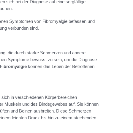
zen sich bei der Diagnose auf eine sorgfältige
achen.
edenen Symptomen von Fibromyalgie befassen und
kung verbunden sind.
kung, die durch starke Schmerzen und andere
edenen Symptome bewusst zu sein, um die Diagnose
Fibromyalgie
können das Leben der Betroffenen
n sich in verschiedenen Körperbereichen
der Muskeln und des Bindegewebes auf. Sie können
Hüften und Beinen ausbreiten. Diese Schmerzen
 einem leichten Druck bis hin zu einem stechenden