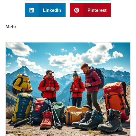
LinkedIn
Pinterest
Mehr