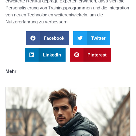
erweiterte Realität geprägt. Experten erwarten, dass sich die
Personalisierung von Trainingsprogrammen und die Integration
von neuen Technologien weiterentwickeln, um die
Nutzererfahrung zu verbessern.
Facebook
Twitter
LinkedIn
Pinterest
Mehr