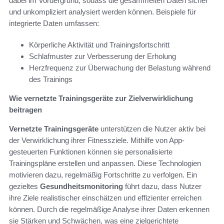
dabei im Vordergrund, sodass die gesammelten Daten sicher
und unkompliziert analysiert werden können. Beispiele für
integrierte Daten umfassen:
Körperliche Aktivität und Trainingsfortschritt
Schlafmuster zur Verbesserung der Erholung
Herzfrequenz zur Überwachung der Belastung während
des Trainings
Wie vernetzte Trainingsgeräte zur Zielverwirklichung
beitragen
Vernetzte Trainingsgeräte
unterstützen die Nutzer aktiv bei
der Verwirklichung ihrer Fitnessziele. Mithilfe von App-
gesteuerten Funktionen können sie personalisierte
Trainingspläne erstellen und anpassen. Diese Technologien
motivieren dazu, regelmäßig Fortschritte zu verfolgen. Ein
gezieltes
Gesundheitsmonitoring
führt dazu, dass Nutzer
ihre Ziele realistischer einschätzen und effizienter erreichen
können. Durch die regelmäßige Analyse ihrer Daten erkennen
sie Stärken und Schwächen, was eine zielgerichtete