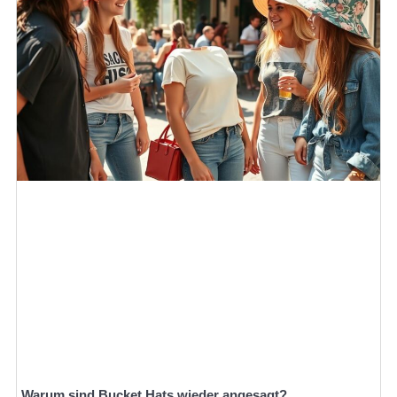
Warum sind Bucket Hats wieder angesagt?