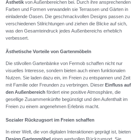
Ästhetik
von Außenbereichen bei. Durch ihre ansprechenden
Farben und Formen verwandeln sie Terrassen und Gärten in
einladende Oasen. Die geschmackvollen Designs passen zu
verschiedenen Stilrichtungen und ziehen die Blicke auf sich,
was den Gesamteindruck jedes Außenbereichs erheblich
verbessert.
Ästhetische Vorteile von Gartenmöbeln
Die stilvollen Gartenbänke von Fermob schaffen nicht nur
visuelles Interesse, sondern bieten auch einen funktionalen
Nutzen. Sie laden dazu ein, im Freien zu entspannen und Zeit
mit Familie oder Freunden zu verbringen. Dieser
Einfluss auf
den Außenbereich
fördert eine positive Atmosphäre, die
gesellige Zusammenkünfte begünstigt und den Aufenthalt im
Freien zu einem angenehmen Erlebnis macht.
Sozialer Rückzugsort im Freien schaffen
In einer Welt, die von digitalen Interaktionen geprägt ist, bieten
Design Gartenmöbel
einen wertvollen Rückzugsort. Sie