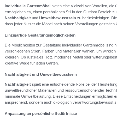
Individuelle Gartenmöbel
bieten eine Vielzahl von Vorteilen, di
ermöglichen es, einen persönlichen Stil in den Outdoor Bereich zu 
Nachhaltigkeit
und
Umweltbewusstsein
zu berücksichtigen. Die
dass jeder Nutzer die Möbel nach seinen Vorstellungen gestalten 
Einzigartige Gestaltungsmöglichkeiten
Die Möglichkeiten zur Gestaltung individueller Gartenmöbel sin
verschiedenen Stilen, Farben und Materialien wählen, um wirklich
kreieren. Ob rustikales Holz, modernes Metall oder witterungsbestän
kreative Wege für jeden Garten.
Nachhaltigkeit und Umweltbewusstsein
Nachhaltigkeit
spielt eine entscheidende Rolle bei der Herstellun
umweltfreundlicher Materialien und ressourcenschonender Techni
minimale Umweltbelastung. Diese Entscheidungen ermöglichen es, 
ansprechend, sondern auch ökologisch verantwortungsbewusst si
Anpassung an persönliche Bedürfnisse