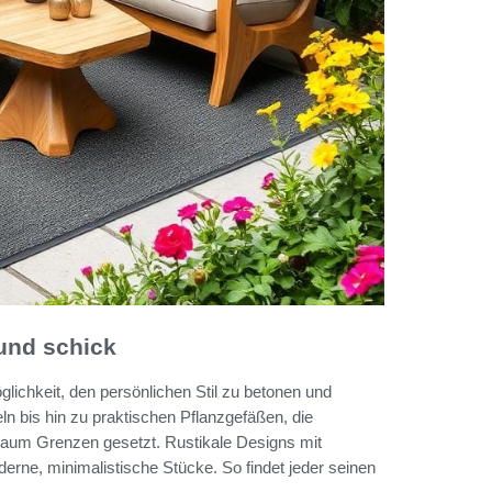
 und schick
lichkeit, den persönlichen Stil zu betonen und
 bis hin zu praktischen Pflanzgefäßen, die
n kaum Grenzen gesetzt. Rustikale Designs mit
rne, minimalistische Stücke. So findet jeder seinen