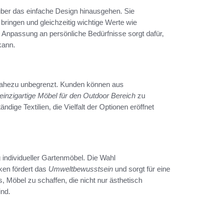
e über das einfache Design hinausgehen. Sie
bringen und gleichzeitig wichtige Werte wie
 Anpassung an persönliche Bedürfnisse sorgt dafür,
kann.
d nahezu unbegrenzt. Kunden können aus
einzigartige Möbel für den Outdoor Bereich
zu
dige Textilien, die Vielfalt der Optionen eröffnet
g individueller Gartenmöbel. Die Wahl
ken fördert das
Umweltbewusstsein
und sorgt für eine
Möbel zu schaffen, die nicht nur ästhetisch
nd.