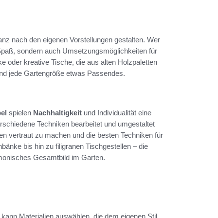
ganz nach den eigenen Vorstellungen gestalten. Wer
 Spaß, sondern auch Umsetzungsmöglichkeiten für
der kreative Tische, die aus alten Holzpaletten
k und jede Gartengröße etwas Passendes.
el
spielen
Nachhaltigkeit
und Individualität eine
erschiedene Techniken bearbeitet und umgestaltet
lien vertraut zu machen und die besten Techniken für
nke bis hin zu filigranen Tischgestellen – die
rmonisches Gesamtbild im Garten.
 kann Materialien auswählen, die dem eigenen Stil