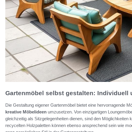
Gartenmöbel selbst gestalten: Individuell
Die Gestaltung eigener Gartenmöbel bietet eine hervorragende Mög
kreative Möbelideen
umzusetzen. Von einzigartigen Loungemöbeln
gleichzeitig als Sitzgelegenheiten dienen, sind den Möglichkeite
recycelten Holzpaletten können ebenso ansprechend sein wie mode