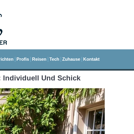
ichten
Profis
Reisen
Tech
Zuhause
Kontakt
 Individuell Und Schick