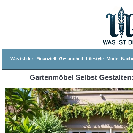
Was ist der
Finanziell
Gesundheit
Lifestyle
Mode
Nachr
Gartenmöbel Selbst Gestalten: