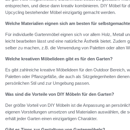
entsprechen, und diese dann kreativ kombinieren. DIY Möbel für 
Upcycling bestehender Möbel einzigartig gemacht werden.
Welche Materialien eignen sich am besten für selbstgemach
Für individuelle Gartenmöbel eignen sich vor allem Holz, Metall un
leicht bearbeiten lässt und eine natürliche Ästhetik bietet. Zudem
selber zu machen, z.B. die Verwendung von Paletten oder alten W
Welche kreativen Möbelideen gibt es für den Garten?
Es gibt zahlreiche kreative Möbelideen für den Outdoor Bereich,
Paletten oder Pflanzgefäße, die auch als Sitzgelegenheiten diene
persönlichen Stil und zur Umgebung passen.
Was sind die Vorteile von DIY Möbeln für den Garten?
Der größte Vorteil von DIY Möbeln ist die Anpassung an persönl
eigenen Vorstellungen umsetzen und Materialien auswählen, die 
erhält jeder Garten einen einzigartigen Charakter.
Gibt es Tipps zur Gestaltung von Gartenmöbeln?