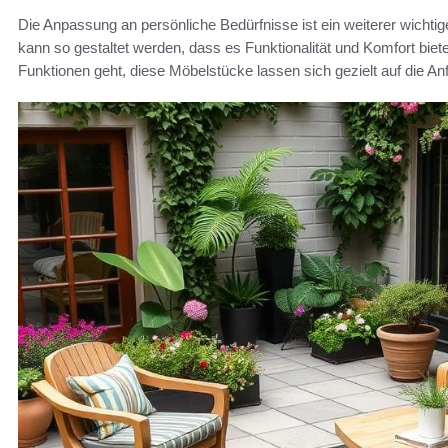
Die Anpassung an persönliche Bedürfnisse ist ein weiterer wichti
kann so gestaltet werden, dass es Funktionalität und Komfort bie
Funktionen geht, diese Möbelstücke lassen sich gezielt auf die