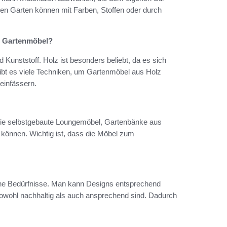
den Garten können mit Farben, Stoffen oder durch
te Gartenmöbel?
d Kunststoff. Holz ist besonders beliebt, da es sich
 gibt es viele Techniken, um Gartenmöbel aus Holz
einfässern.
 wie selbstgebaute Loungemöbel, Gartenbänke aus
n können. Wichtig ist, dass die Möbel zum
iche Bedürfnisse. Man kann Designs entsprechend
sowohl nachhaltig als auch ansprechend sind. Dadurch