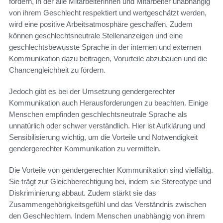
fördern, in der alle Mitarbeiterinnen und Mitarbeiter unabhängig
von ihrem Geschlecht respektiert und wertgeschätzt werden,
wird eine positive Arbeitsatmosphäre geschaffen. Zudem
können geschlechtsneutrale Stellenanzeigen und eine
geschlechtsbewusste Sprache in der internen und externen
Kommunikation dazu beitragen, Vorurteile abzubauen und die
Chancengleichheit zu fördern.
Jedoch gibt es bei der Umsetzung gendergerechter
Kommunikation auch Herausforderungen zu beachten. Einige
Menschen empfinden geschlechtsneutrale Sprache als
unnatürlich oder schwer verständlich. Hier ist Aufklärung und
Sensibilisierung wichtig, um die Vorteile und Notwendigkeit
gendergerechter Kommunikation zu vermitteln.
Die Vorteile von gendergerechter Kommunikation sind vielfältig.
Sie trägt zur Gleichberechtigung bei, indem sie Stereotype und
Diskriminierung abbaut. Zudem stärkt sie das
Zusammengehörigkeitsgefühl und das Verständnis zwischen
den Geschlechtern. Indem Menschen unabhängig von ihrem