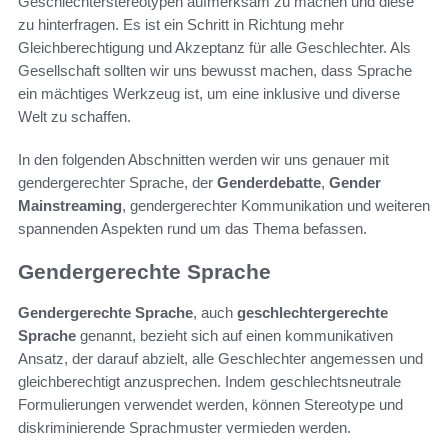
Geschlechterstereotypen aufmerksam zu machen und diese
zu hinterfragen. Es ist ein Schritt in Richtung mehr
Gleichberechtigung und Akzeptanz für alle Geschlechter. Als
Gesellschaft sollten wir uns bewusst machen, dass Sprache
ein mächtiges Werkzeug ist, um eine inklusive und diverse
Welt zu schaffen.
In den folgenden Abschnitten werden wir uns genauer mit
gendergerechter Sprache, der
Genderdebatte
,
Gender
Mainstreaming
, gendergerechter Kommunikation und weiteren
spannenden Aspekten rund um das Thema befassen.
Gendergerechte Sprache
Gendergerechte Sprache
, auch
geschlechtergerechte
Sprache
genannt, bezieht sich auf einen kommunikativen
Ansatz, der darauf abzielt, alle Geschlechter angemessen und
gleichberechtigt anzusprechen. Indem geschlechtsneutrale
Formulierungen verwendet werden, können Stereotype und
diskriminierende Sprachmuster vermieden werden.