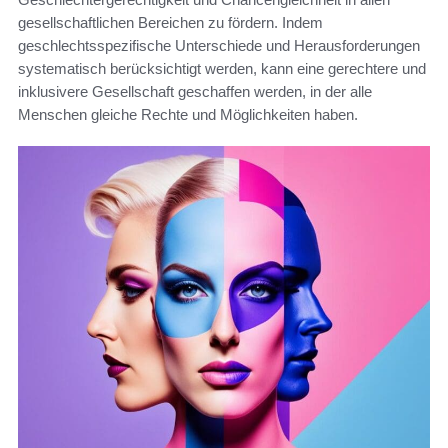
gesellschaftlichen Bereichen zu fördern. Indem
geschlechtsspezifische Unterschiede und Herausforderungen
systematisch berücksichtigt werden, kann eine gerechtere und
inklusivere Gesellschaft geschaffen werden, in der alle
Menschen gleiche Rechte und Möglichkeiten haben.