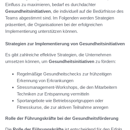
Einfluss zu maximieren, bedarf es durchdachter
Gesundheitsinitiativen
, die individuell auf die Bedürfnisse des
Teams abgestimmt sind. Im Folgenden werden Strategien
präsentiert, die Organisationen bei der erfolgreichen
Implementierung unterstützen können.
Strategien zur Implementierung von Gesundheitsinitiativen
Es gibt zahlreiche effektive Strategien, die Unternehmen
umsetzen können, um
Gesundheitsinitiativen
zu fördern:
Regelmäßige Gesundheitschecks zur frühzeitigen
Erkennung von Erkrankungen
Stressmanagement-Workshops, die den Mitarbeitern
Techniken zur Entspannung vermitteln
Sportangebote wie Betriebssportgruppen oder
Fitnesskurse, die zur aktiven Teilnahme anregen
Rolle der Führungskräfte bei der Gesundheitsförderung
Die
Rolle der Führungskräfte
ist entscheidend für den Erfolg