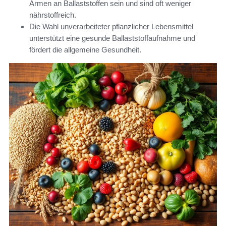
Armen an Ballaststoffen sein und sind oft weniger
nährstoffreich.
Die Wahl unverarbeiteter pflanzlicher Lebensmittel
unterstützt eine gesunde Ballaststoffaufnahme und
fördert die allgemeine Gesundheit.