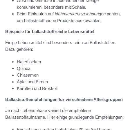
Obst und Gemüse in ausreichender Menge
konsumieren, besonders mit Schale.
Beim Einkaufen auf
Nährwertkennzeichnungen
achten,
um ballaststoffreiche Produkte auszuwählen.
Beispiele für ballaststoffreiche Lebensmittel
Einige Lebensmittel sind besonders reich an Ballaststoffen.
Dazu gehören:
Haferflocken
Quinoa
Chiasamen
Äpfel und Birnen
Karotten und Brokkoli
Ballaststoffempfehlungen für verschiedene Altersgruppen
Je nach Lebensphase variiert die empfohlene
Ballaststoffaufnahme. Hier einige grundlegende Empfehlungen:
Erwachsene sollten täglich etwa 30 bis 35 Gramm