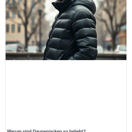
Warum sind Daunenjacken so beliebt?