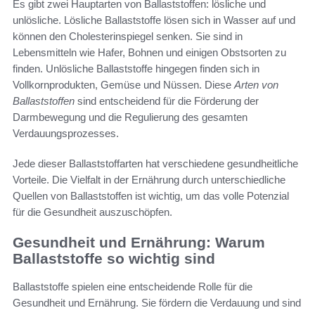
Es gibt zwei Hauptarten von Ballaststoffen: lösliche und
unlösliche. Lösliche Ballaststoffe lösen sich in Wasser auf und
können den Cholesterinspiegel senken. Sie sind in
Lebensmitteln wie Hafer, Bohnen und einigen Obstsorten zu
finden. Unlösliche Ballaststoffe hingegen finden sich in
Vollkornprodukten, Gemüse und Nüssen. Diese
Arten von
Ballaststoffen
sind entscheidend für die Förderung der
Darmbewegung und die Regulierung des gesamten
Verdauungsprozesses.
Jede dieser Ballaststoffarten hat verschiedene gesundheitliche
Vorteile. Die Vielfalt in der Ernährung durch unterschiedliche
Quellen von Ballaststoffen ist wichtig, um das volle Potenzial
für die Gesundheit auszuschöpfen.
Gesundheit und Ernährung: Warum
Ballaststoffe so wichtig sind
Ballaststoffe spielen eine entscheidende Rolle für die
Gesundheit und Ernährung. Sie fördern die Verdauung und sind