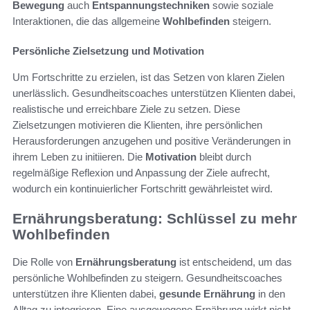
Bewegung
auch
Entspannungstechniken
sowie soziale
Interaktionen, die das allgemeine
Wohlbefinden
steigern.
Persönliche Zielsetzung und Motivation
Um Fortschritte zu erzielen, ist das Setzen von klaren Zielen
unerlässlich. Gesundheitscoaches unterstützen Klienten dabei,
realistische und erreichbare Ziele zu setzen. Diese
Zielsetzungen motivieren die Klienten, ihre persönlichen
Herausforderungen anzugehen und positive Veränderungen in
ihrem Leben zu initiieren. Die
Motivation
bleibt durch
regelmäßige Reflexion und Anpassung der Ziele aufrecht,
wodurch ein kontinuierlicher Fortschritt gewährleistet wird.
Ernährungsberatung: Schlüssel zu mehr
Wohlbefinden
Die Rolle von
Ernährungsberatung
ist entscheidend, um das
persönliche Wohlbefinden zu steigern. Gesundheitscoaches
unterstützen ihre Klienten dabei,
gesunde Ernährung
in den
Alltag zu integrieren. Eine ausgewogene Ernährung wirkt nicht