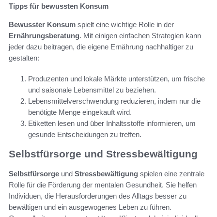
Tipps für bewussten Konsum
Bewusster Konsum
spielt eine wichtige Rolle in der
Ernährungsberatung
. Mit einigen einfachen Strategien kann
jeder dazu beitragen, die eigene Ernährung nachhaltiger zu
gestalten:
Produzenten und lokale Märkte unterstützen, um frische
und saisonale Lebensmittel zu beziehen.
Lebensmittelverschwendung reduzieren, indem nur die
benötigte Menge eingekauft wird.
Etiketten lesen und über Inhaltsstoffe informieren, um
gesunde Entscheidungen zu treffen.
Selbstfürsorge und Stressbewältigung
Selbstfürsorge
und
Stressbewältigung
spielen eine zentrale
Rolle für die Förderung der mentalen Gesundheit. Sie helfen
Individuen, die Herausforderungen des Alltags besser zu
bewältigen und ein ausgewogenes Leben zu führen.