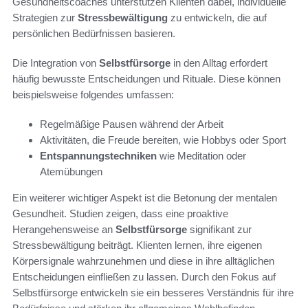
Gesundheitscoaches unterstützen Klienten dabei, individuelle
Strategien zur
Stressbewältigung
zu entwickeln, die auf
persönlichen Bedürfnissen basieren.
Die Integration von
Selbstfürsorge
in den Alltag erfordert
häufig bewusste Entscheidungen und Rituale. Diese können
beispielsweise folgendes umfassen:
Regelmäßige Pausen während der Arbeit
Aktivitäten, die Freude bereiten, wie Hobbys oder Sport
Entspannungstechniken
wie Meditation oder
Atemübungen
Ein weiterer wichtiger Aspekt ist die Betonung der mentalen
Gesundheit. Studien zeigen, dass eine proaktive
Herangehensweise an
Selbstfürsorge
signifikant zur
Stressbewältigung beiträgt. Klienten lernen, ihre eigenen
Körpersignale wahrzunehmen und diese in ihre alltäglichen
Entscheidungen einfließen zu lassen. Durch den Fokus auf
Selbstfürsorge entwickeln sie ein besseres Verständnis für ihre