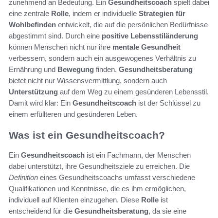
zunehmend an Bedeutung. Ein
Gesundheitscoach
spielt dabei
eine zentrale
Rolle
, indem er individuelle
Strategien für
Wohlbefinden
entwickelt, die auf die persönlichen Bedürfnisse
abgestimmt sind. Durch eine
positive Lebensstiländerung
können Menschen nicht nur ihre
mentale Gesundheit
verbessern, sondern auch ein ausgewogenes Verhältnis zu
Ernährung und
Bewegung
finden.
Gesundheitsberatung
bietet nicht nur Wissensvermittlung, sondern auch
Unterstützung
auf dem Weg zu einem gesünderen Lebensstil.
Damit wird klar: Ein
Gesundheitscoach
ist der Schlüssel zu
einem erfüllteren und gesünderen Leben.
Was ist ein Gesundheitscoach?
Ein
Gesundheitscoach
ist ein Fachmann, der Menschen
dabei unterstützt, ihre Gesundheitsziele zu erreichen. Die
Definition
eines Gesundheitscoachs umfasst verschiedene
Qualifikationen und Kenntnisse, die es ihm ermöglichen,
individuell auf Klienten einzugehen. Diese
Rolle
ist
entscheidend für die
Gesundheitsberatung
, da sie eine