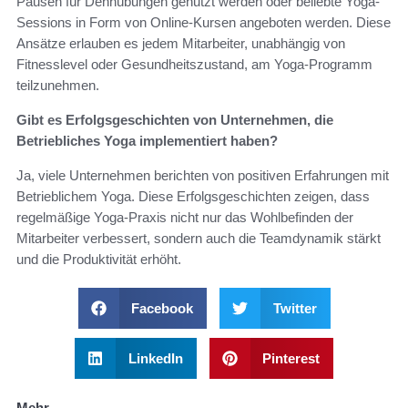
Pausen für Dehnübungen genutzt werden oder beliebte Yoga-
Sessions in Form von Online-Kursen angeboten werden. Diese
Ansätze erlauben es jedem Mitarbeiter, unabhängig von
Fitnesslevel oder Gesundheitszustand, am Yoga-Programm
teilzunehmen.
Gibt es Erfolgsgeschichten von Unternehmen, die
Betriebliches Yoga implementiert haben?
Ja, viele Unternehmen berichten von positiven Erfahrungen mit
Betrieblichem Yoga. Diese Erfolgsgeschichten zeigen, dass
regelmäßige Yoga-Praxis nicht nur das Wohlbefinden der
Mitarbeiter verbessert, sondern auch die Teamdynamik stärkt
und die Produktivität erhöht.
Facebook
Twitter
LinkedIn
Pinterest
Mehr