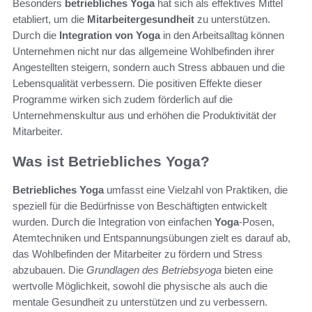
Besonders
betriebliches Yoga
hat sich als effektives Mittel
etabliert, um die
Mitarbeitergesundheit
zu unterstützen.
Durch die
Integration von Yoga
in den Arbeitsalltag können
Unternehmen nicht nur das allgemeine Wohlbefinden ihrer
Angestellten steigern, sondern auch Stress abbauen und die
Lebensqualität verbessern. Die positiven Effekte dieser
Programme wirken sich zudem förderlich auf die
Unternehmenskultur aus und erhöhen die Produktivität der
Mitarbeiter.
Was ist Betriebliches Yoga?
Betriebliches Yoga
umfasst eine Vielzahl von Praktiken, die
speziell für die Bedürfnisse von Beschäftigten entwickelt
wurden. Durch die Integration von einfachen
Yoga
-Posen,
Atemtechniken und Entspannungsübungen zielt es darauf ab,
das Wohlbefinden der Mitarbeiter zu fördern und Stress
abzubauen. Die
Grundlagen des Betriebsyoga
bieten eine
wertvolle Möglichkeit, sowohl die physische als auch die
mentale Gesundheit zu unterstützen und zu verbessern.