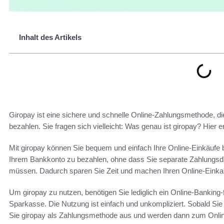
Inhalt des Artikels
Giropay ist eine sichere und schnelle Online-Zahlungsmethode, die
bezahlen. Sie fragen sich vielleicht: Was genau ist giropay? Hier 
Mit giropay können Sie bequem und einfach Ihre Online-Einkäufe be
Ihrem Bankkonto zu bezahlen, ohne dass Sie separate Zahlungsda
müssen. Dadurch sparen Sie Zeit und machen Ihren Online-Einkau
Um giropay zu nutzen, benötigen Sie lediglich ein Online-Banking
Sparkasse. Die Nutzung ist einfach und unkompliziert. Sobald Sie
Sie giropay als Zahlungsmethode aus und werden dann zum Online