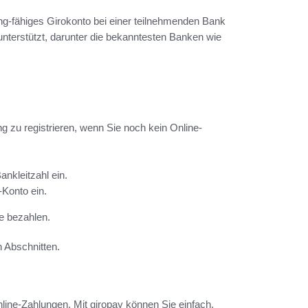
g-fähiges Girokonto bei einer teilnehmenden Bank
nterstützt, darunter die bekanntesten Banken wie
 zu registrieren, wenn Sie noch kein Online-
.
nkleitzahl ein.
-Konto ein.
e bezahlen.
n Abschnitten.
nline-Zahlungen. Mit giropay können Sie einfach,