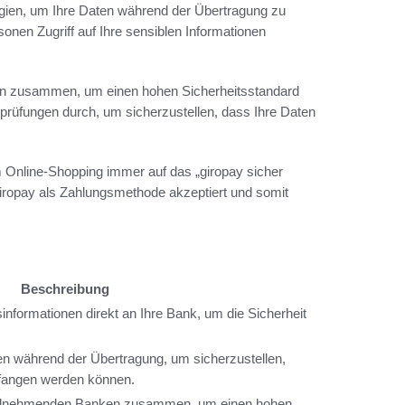
gien, um Ihre Daten während der Übertragung zu
onen Zugriff auf Ihre sensiblen Informationen
ken zusammen, um einen hohen Sicherheitsstandard
prüfungen durch, um sicherzustellen, dass Ihre Daten
im Online-Shopping immer auf das „giropay sicher
giropay als Zahlungsmethode akzeptiert und somit
Beschreibung
informationen direkt an Ihre Bank, um die Sicherheit
en während der Übertragung, um sicherzustellen,
efangen werden können.
 teilnehmenden Banken zusammen, um einen hohen