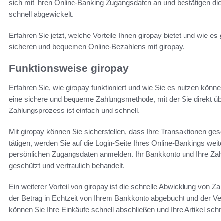
sich mit Ihren Online-Banking Zugangsdaten an und bestätigen di
schnell abgewickelt.
Erfahren Sie jetzt, welche Vorteile Ihnen giropay bietet und wie es 
sicheren und bequemen Online-Bezahlens mit giropay.
Funktionsweise giropay
Erfahren Sie, wie giropay funktioniert und wie Sie es nutzen könn
eine sichere und bequeme Zahlungsmethode, mit der Sie direkt ü
Zahlungsprozess ist einfach und schnell.
Mit giropay können Sie sicherstellen, dass Ihre Transaktionen ges
tätigen, werden Sie auf die Login-Seite Ihres Online-Bankings weit
persönlichen Zugangsdaten anmelden. Ihr Bankkonto und Ihre Zah
geschützt und vertraulich behandelt.
Ein weiterer Vorteil von giropay ist die schnelle Abwicklung von Z
der Betrag in Echtzeit von Ihrem Bankkonto abgebucht und der Ver
können Sie Ihre Einkäufe schnell abschließen und Ihre Artikel schn