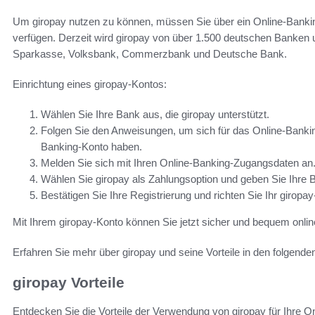
Um giropay nutzen zu können, müssen Sie über ein Online-Bankin
verfügen. Derzeit wird giropay von über 1.500 deutschen Banken u
Sparkasse, Volksbank, Commerzbank und Deutsche Bank.
Einrichtung eines giropay-Kontos:
Wählen Sie Ihre Bank aus, die giropay unterstützt.
Folgen Sie den Anweisungen, um sich für das Online-Banking
Banking-Konto haben.
Melden Sie sich mit Ihren Online-Banking-Zugangsdaten an
Wählen Sie giropay als Zahlungsoption und geben Sie Ihre Ba
Bestätigen Sie Ihre Registrierung und richten Sie Ihr giropay
Mit Ihrem giropay-Konto können Sie jetzt sicher und bequem onlin
Erfahren Sie mehr über giropay und seine Vorteile in den folgende
giropay Vorteile
Entdecken Sie die Vorteile der Verwendung von giropay für Ihre O