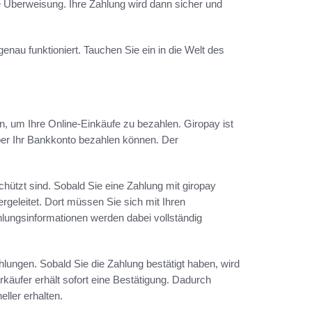
e Überweisung. Ihre Zahlung wird dann sicher und
genau funktioniert. Tauchen Sie ein in die Welt des
en, um Ihre Online-Einkäufe zu bezahlen. Giropay ist
ber Ihr Bankkonto bezahlen können. Der
chützt sind. Sobald Sie eine Zahlung mit giropay
ergeleitet. Dort müssen Sie sich mit Ihren
lungsinformationen werden dabei vollständig
ahlungen. Sobald Sie die Zahlung bestätigt haben, wird
käufer erhält sofort eine Bestätigung. Dadurch
eller erhalten.