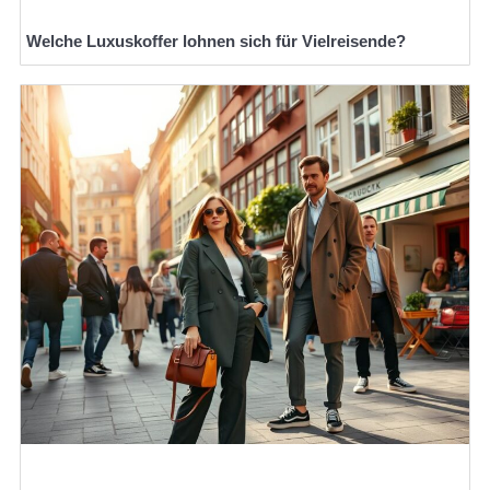
Welche Luxuskoffer lohnen sich für Vielreisende?