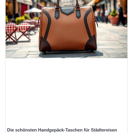
Die schönsten Handgepäck-Taschen für Städtereisen