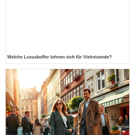
Welche Luxuskoffer lohnen sich für Vielreisende?