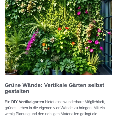
Grüne Wände: Vertikale Gärten selbst
gestalten
Ein
DIY Vertikalgarten
bietet eine wunderbare Möglichkeit,
grünes Leben in die eigenen vier Wände zu bringen. Mit ein
wenig Planung und den richtigen Materialien gelingt die