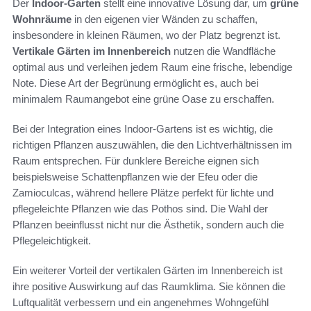
Der
Indoor-Garten
stellt eine innovative Lösung dar, um
grüne
Wohnräume
in den eigenen vier Wänden zu schaffen,
insbesondere in kleinen Räumen, wo der Platz begrenzt ist.
Vertikale Gärten im Innenbereich
nutzen die Wandfläche
optimal aus und verleihen jedem Raum eine frische, lebendige
Note. Diese Art der Begrünung ermöglicht es, auch bei
minimalem Raumangebot eine grüne Oase zu erschaffen.
Bei der Integration eines Indoor-Gartens ist es wichtig, die
richtigen Pflanzen auszuwählen, die den Lichtverhältnissen im
Raum entsprechen. Für dunklere Bereiche eignen sich
beispielsweise Schattenpflanzen wie der Efeu oder die
Zamioculcas, während hellere Plätze perfekt für lichte und
pflegeleichte Pflanzen wie das Pothos sind. Die Wahl der
Pflanzen beeinflusst nicht nur die Ästhetik, sondern auch die
Pflegeleichtigkeit.
Ein weiterer Vorteil der vertikalen Gärten im Innenbereich ist
ihre positive Auswirkung auf das Raumklima. Sie können die
Luftqualität verbessern und ein angenehmes Wohngefühl