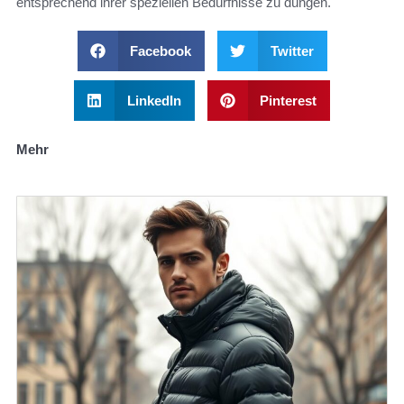
entsprechend ihrer speziellen Bedürfnisse zu düngen.
Facebook
Twitter
LinkedIn
Pinterest
Mehr