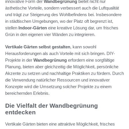
innovative Form der
Wandbegrünung
bietet nicht nur
ästhetische Vorteile, sondern verbessert auch die Luftqualität
und trägt zur Steigerung des Wohlbefindens bei. Insbesondere
in städtischen Umgebungen, wo der Platz oft begrenzt ist,
stellen
Indoor-Gärten
eine kreative Lösung dar, um frisches
Grün in den eigenen vier Wänden zu integrieren.
Vertikale Gärten selbst gestalten
, kann sowohl
Herausforderungen als auch Vorteile mit sich bringen. DIY-
Projekte in der
Wandbegrünung
erfordern eine sorgfältige
Planung, bieten aber gleichzeitig die Möglichkeit, persönliche
Akzente zu setzen und nachhaltige Praktiken zu fördern. Durch
die Verwendung natürlicher Ressourcen und innovativer
Konzepte wird die Umsetzung solcher Projekte zu einem
bereichernden Erlebnis.
Die Vielfalt der Wandbegrünung
entdecken
Vertikale Gärten bieten eine attraktive Möglichkeit, frisches