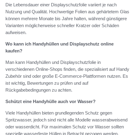
Die Lebensdauer einer Displayschutzfolie variiert je nach
Nutzung und Qualität. Hochwertige Folien aus gehärtetem Glas
können mehrere Monate bis Jahre halten, während günstigere
Varianten möglicherweise schneller Kratzer oder Schäden
aufweisen.
Wo kann ich Handyhüllen und Displayschutz online
kaufen?
Man kann Handyhüllen und Displayschutzfolie in
verschiedenen Online-Shops finden, die spezialisiert auf Handy
Zubehör sind oder große E-Commerce-Plattformen nutzen. Es
ist wichtig, Bewertungen zu prüfen und auf
Rückgabebedingungen zu achten.
Schützt eine Handyhülle auch vor Wasser?
Viele Handyhüllen bieten grundlegenden Schutz gegen
Spritzwasser, jedoch sind nicht alle Modelle wasserabweisend
oder wasserdicht. Für maximalen Schutz vor Wasser sollten
spezielle wasserfeste Hüllen in Betracht gezogen werden.