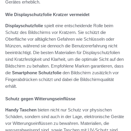
Gerätes erheblich.
Wie Displayschutzfolie Kratzer vermeidet
Displayschutzfolie
spielt eine entscheidende Rolle beim
Schutz des Bildschirms vor Kratzern. Sie schützt die
Oberfläche vor alltäglichen Gefahren wie Schlüsseln oder
Münzen, während sie dennoch die Benutzererfahrung nicht
beeinträchtigt. Die besten Materialien für Displayschutzfolien
sind Kratzfestigkeit und Klarheit, um die optimale Sicht auf den
Bildschirm zu behalten. Empfohlene Marken garantieren, dass
die
Smartphone Schutzfolie
den Bildschirm zusätzlich vor
Fingerabdrücken schützt und dabei die Bildschirmqualität
erhält.
Schutz gegen Witterungseinflüsse
Handy Taschen
bieten nicht nur Schutz vor physischen
Schäden, sondern sind auch in der Lage, elektronische Geräte
vor Witterungseinflüssen zu bewahren. Materialien, die
wasserabweisend sind, sowie Taschen mit UV-Schutz sind