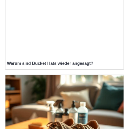
Warum sind Bucket Hats wieder angesagt?