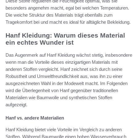
Diese Stoffe regulieren die Feuchtigkeit optimal, was sie
besonders angenehm macht, egal bei welchen Temperaturen.
Die weiche Struktur des Materials trägt ebenfalls zum
Tragekomfort bei und macht es ideal für alltägliche Bekleidung.
Hanf Kleidung: Warum dieses Material
ein echtes Wunder ist
Das Augenmerk auf Hanf Kleidung wächst stetig, insbesondere
wenn man die Vorteile dieses einzigartigen Materials mit
anderen Stoffen vergleicht. Hanf zeichnet sich durch seine
Robustheit und Umweltfreundlichkeit aus, was ihn zu einer
ausgezeichneten Wahl in der Modewelt macht. Im Folgenden
wird die Überlegenheit von Hanf gegenüber traditionellen
Materialien wie Baumwolle und synthetischen Stoffen
aufgezeigt.
Hanf vs. andere Materialien
Hanf Kleidung bietet viele Vorteile im Vergleich zu anderen
Stoffen. Während Baumwolle einen hohen Wasserverbrauch