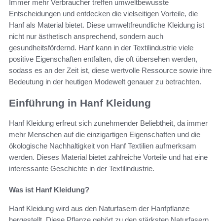
Immer mehr Verbraucher treffen umweltbewusste
Entscheidungen und entdecken die vielseitigen Vorteile, die
Hanf als Material bietet. Diese umweltfreundliche Kleidung ist
nicht nur ästhetisch ansprechend, sondern auch
gesundheitsfördernd. Hanf kann in der Textilindustrie viele
positive Eigenschaften entfalten, die oft übersehen werden,
sodass es an der Zeit ist, diese wertvolle Ressource sowie ihre
Bedeutung in der heutigen Modewelt genauer zu betrachten.
Einführung in Hanf Kleidung
Hanf Kleidung erfreut sich zunehmender Beliebtheit, da immer
mehr Menschen auf die einzigartigen Eigenschaften und die
ökologische Nachhaltigkeit von Hanf Textilien aufmerksam
werden. Dieses Material bietet zahlreiche Vorteile und hat eine
interessante Geschichte in der Textilindustrie.
Was ist Hanf Kleidung?
Hanf Kleidung wird aus den Naturfasern der Hanfpflanze
hergestellt. Diese Pflanze gehört zu den stärksten Naturfasern