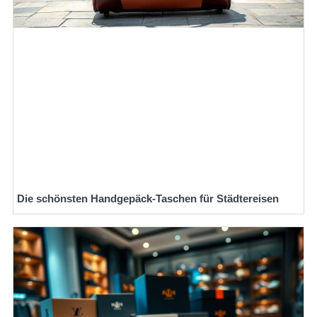
Die schönsten Handgepäck-Taschen für Städtereisen