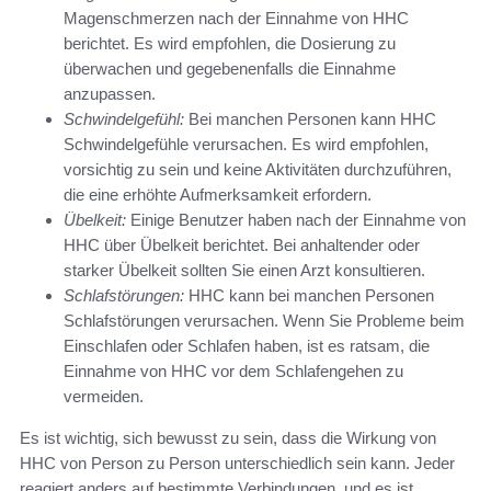
Magenschmerzen nach der Einnahme von HHC
berichtet. Es wird empfohlen, die Dosierung zu
überwachen und gegebenenfalls die Einnahme
anzupassen.
Schwindelgefühl:
Bei manchen Personen kann HHC
Schwindelgefühle verursachen. Es wird empfohlen,
vorsichtig zu sein und keine Aktivitäten durchzuführen,
die eine erhöhte Aufmerksamkeit erfordern.
Übelkeit:
Einige Benutzer haben nach der Einnahme von
HHC über Übelkeit berichtet. Bei anhaltender oder
starker Übelkeit sollten Sie einen Arzt konsultieren.
Schlafstörungen:
HHC kann bei manchen Personen
Schlafstörungen verursachen. Wenn Sie Probleme beim
Einschlafen oder Schlafen haben, ist es ratsam, die
Einnahme von HHC vor dem Schlafengehen zu
vermeiden.
Es ist wichtig, sich bewusst zu sein, dass die Wirkung von
HHC von Person zu Person unterschiedlich sein kann. Jeder
reagiert anders auf bestimmte Verbindungen, und es ist