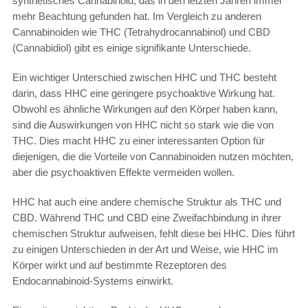
synthetisches Cannabinoid, das in den letzten Jahren immer
mehr Beachtung gefunden hat. Im Vergleich zu anderen
Cannabinoiden wie THC (Tetrahydrocannabinol) und CBD
(Cannabidiol) gibt es einige signifikante Unterschiede.
Ein wichtiger Unterschied zwischen HHC und THC besteht
darin, dass HHC eine geringere psychoaktive Wirkung hat.
Obwohl es ähnliche Wirkungen auf den Körper haben kann,
sind die Auswirkungen von HHC nicht so stark wie die von
THC. Dies macht HHC zu einer interessanten Option für
diejenigen, die die Vorteile von Cannabinoiden nutzen möchten,
aber die psychoaktiven Effekte vermeiden wollen.
HHC hat auch eine andere chemische Struktur als THC und
CBD. Während THC und CBD eine Zweifachbindung in ihrer
chemischen Struktur aufweisen, fehlt diese bei HHC. Dies führt
zu einigen Unterschieden in der Art und Weise, wie HHC im
Körper wirkt und auf bestimmte Rezeptoren des
Endocannabinoid-Systems einwirkt.