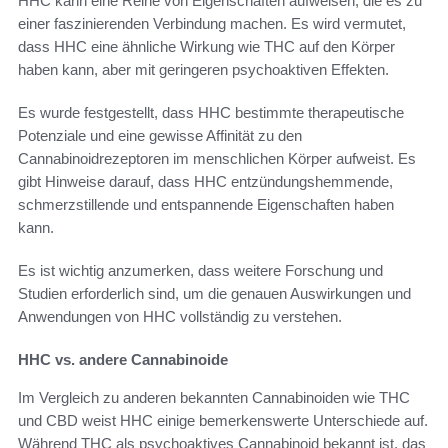
HHC kann eine Reihe von Eigenschaften aufweisen, die es zu
einer faszinierenden Verbindung machen. Es wird vermutet,
dass HHC eine ähnliche Wirkung wie THC auf den Körper
haben kann, aber mit geringeren psychoaktiven Effekten.
Es wurde festgestellt, dass HHC bestimmte therapeutische
Potenziale und eine gewisse Affinität zu den
Cannabinoidrezeptoren im menschlichen Körper aufweist. Es
gibt Hinweise darauf, dass HHC entzündungshemmende,
schmerzstillende und entspannende Eigenschaften haben
kann.
Es ist wichtig anzumerken, dass weitere Forschung und
Studien erforderlich sind, um die genauen Auswirkungen und
Anwendungen von HHC vollständig zu verstehen.
HHC vs. andere Cannabinoide
Im Vergleich zu anderen bekannten Cannabinoiden wie THC
und CBD weist HHC einige bemerkenswerte Unterschiede auf.
Während THC als psychoaktives Cannabinoid bekannt ist, das