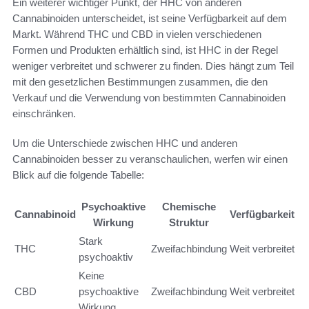
Ein weiterer wichtiger Punkt, der HHC von anderen
Cannabinoiden unterscheidet, ist seine Verfügbarkeit auf dem
Markt. Während THC und CBD in vielen verschiedenen
Formen und Produkten erhältlich sind, ist HHC in der Regel
weniger verbreitet und schwerer zu finden. Dies hängt zum Teil
mit den gesetzlichen Bestimmungen zusammen, die den
Verkauf und die Verwendung von bestimmten Cannabinoiden
einschränken.
Um die Unterschiede zwischen HHC und anderen
Cannabinoiden besser zu veranschaulichen, werfen wir einen
Blick auf die folgende Tabelle:
Psychoaktive
Chemische
Cannabinoid
Verfügbarkeit
Wirkung
Struktur
Stark
THC
Zweifachbindung
Weit verbreitet
psychoaktiv
Keine
CBD
psychoaktive
Zweifachbindung
Weit verbreitet
Wirkung