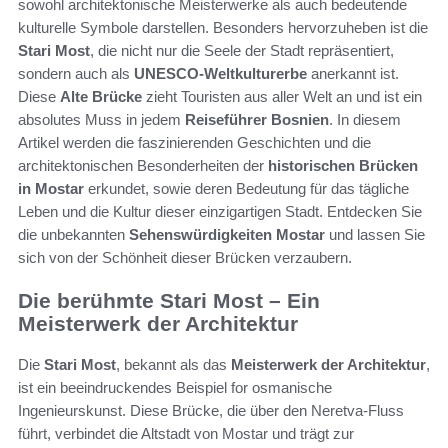
sowohl architektonische Meisterwerke als auch bedeutende
kulturelle Symbole darstellen. Besonders hervorzuheben ist die
Stari Most
, die nicht nur die Seele der Stadt repräsentiert,
sondern auch als
UNESCO-Weltkulturerbe
anerkannt ist.
Diese
Alte Brücke
zieht Touristen aus aller Welt an und ist ein
absolutes Muss in jedem
Reiseführer Bosnien
. In diesem
Artikel werden die faszinierenden Geschichten und die
architektonischen Besonderheiten der
historischen Brücken
in Mostar
erkundet, sowie deren Bedeutung für das tägliche
Leben und die Kultur dieser einzigartigen Stadt. Entdecken Sie
die unbekannten
Sehenswürdigkeiten Mostar
und lassen Sie
sich von der Schönheit dieser Brücken verzaubern.
Die berühmte Stari Most – Ein
Meisterwerk der Architektur
Die
Stari Most
, bekannt als das
Meisterwerk der Architektur
,
ist ein beeindruckendes Beispiel for osmanische
Ingenieurskunst. Diese Brücke, die über den Neretva-Fluss
führt, verbindet die Altstadt von Mostar und trägt zur