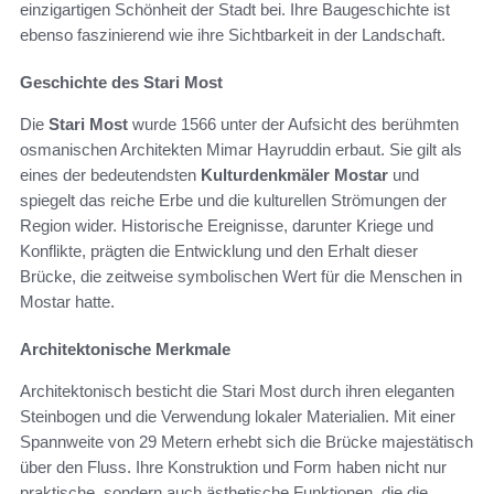
einzigartigen Schönheit der Stadt bei. Ihre Baugeschichte ist
ebenso faszinierend wie ihre Sichtbarkeit in der Landschaft.
Geschichte des Stari Most
Die
Stari Most
wurde 1566 unter der Aufsicht des berühmten
osmanischen Architekten Mimar Hayruddin erbaut. Sie gilt als
eines der bedeutendsten
Kulturdenkmäler Mostar
und
spiegelt das reiche Erbe und die kulturellen Strömungen der
Region wider. Historische Ereignisse, darunter Kriege und
Konflikte, prägten die Entwicklung und den Erhalt dieser
Brücke, die zeitweise symbolischen Wert für die Menschen in
Mostar hatte.
Architektonische Merkmale
Architektonisch besticht die Stari Most durch ihren eleganten
Steinbogen und die Verwendung lokaler Materialien. Mit einer
Spannweite von 29 Metern erhebt sich die Brücke majestätisch
über den Fluss. Ihre Konstruktion und Form haben nicht nur
praktische, sondern auch ästhetische Funktionen, die die