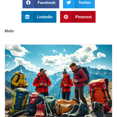
Facebook
Twitter
LinkedIn
Pinterest
Mehr