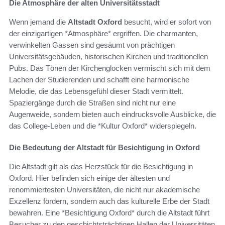
Die Atmosphäre der alten Universitätsstadt
Wenn jemand die
Altstadt Oxford
besucht, wird er sofort von
der einzigartigen *Atmosphäre* ergriffen. Die charmanten,
verwinkelten Gassen sind gesäumt von prächtigen
Universitätsgebäuden, historischen Kirchen und traditionellen
Pubs. Das Tönen der Kirchenglocken vermischt sich mit dem
Lachen der Studierenden und schafft eine harmonische
Melodie, die das Lebensgefühl dieser Stadt vermittelt.
Spaziergänge durch die Straßen sind nicht nur eine
Augenweide, sondern bieten auch eindrucksvolle Ausblicke, die
das College-Leben und die *Kultur Oxford* widerspiegeln.
Die Bedeutung der Altstadt für Besichtigung in Oxford
Die Altstadt gilt als das Herzstück für die Besichtigung in
Oxford. Hier befinden sich einige der ältesten und
renommiertesten Universitäten, die nicht nur akademische
Exzellenz fördern, sondern auch das kulturelle Erbe der Stadt
bewahren. Eine *Besichtigung Oxford* durch die Altstadt führt
Besucher zu den geschichtsträchtigen Hallen der Universitäten