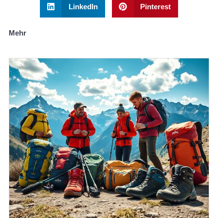
LinkedIn
Pinterest
Mehr