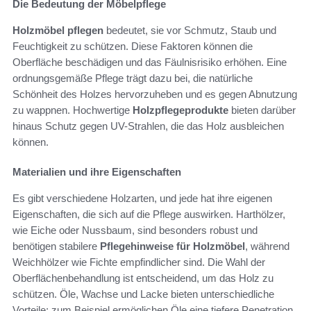
Die Bedeutung der Möbelpflege
Holzmöbel pflegen
bedeutet, sie vor Schmutz, Staub und
Feuchtigkeit zu schützen. Diese Faktoren können die
Oberfläche beschädigen und das Fäulnisrisiko erhöhen. Eine
ordnungsgemäße Pflege trägt dazu bei, die natürliche
Schönheit des Holzes hervorzuheben und es gegen Abnutzung
zu wappnen. Hochwertige
Holzpflegeprodukte
bieten darüber
hinaus Schutz gegen UV-Strahlen, die das Holz ausbleichen
können.
Materialien und ihre Eigenschaften
Es gibt verschiedene Holzarten, und jede hat ihre eigenen
Eigenschaften, die sich auf die Pflege auswirken. Harthölzer,
wie Eiche oder Nussbaum, sind besonders robust und
benötigen stabilere
Pflegehinweise für Holzmöbel
, während
Weichhölzer wie Fichte empfindlicher sind. Die Wahl der
Oberflächenbehandlung ist entscheidend, um das Holz zu
schützen. Öle, Wachse und Lacke bieten unterschiedliche
Vorteile; zum Beispiel ermöglichen Öle eine tiefere Penetration,