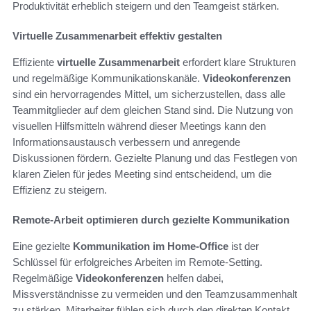
Produktivität erheblich steigern und den Teamgeist stärken.
Virtuelle Zusammenarbeit effektiv gestalten
Effiziente
virtuelle Zusammenarbeit
erfordert klare Strukturen
und regelmäßige Kommunikationskanäle.
Videokonferenzen
sind ein hervorragendes Mittel, um sicherzustellen, dass alle
Teammitglieder auf dem gleichen Stand sind. Die Nutzung von
visuellen Hilfsmitteln während dieser Meetings kann den
Informationsaustausch verbessern und anregende
Diskussionen fördern. Gezielte Planung und das Festlegen von
klaren Zielen für jedes Meeting sind entscheidend, um die
Effizienz zu steigern.
Remote-Arbeit optimieren durch gezielte Kommunikation
Eine gezielte
Kommunikation im Home-Office
ist der
Schlüssel für erfolgreiches Arbeiten im Remote-Setting.
Regelmäßige
Videokonferenzen
helfen dabei,
Missverständnisse zu vermeiden und den Teamzusammenhalt
zu stärken. Mitarbeiter fühlen sich durch den direkten Kontakt