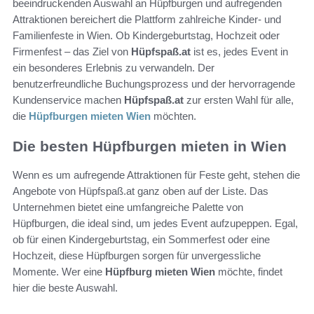
beeindruckenden Auswahl an Hüpfburgen und aufregenden
Attraktionen bereichert die Plattform zahlreiche Kinder- und
Familienfeste in Wien. Ob Kindergeburtstag, Hochzeit oder
Firmenfest – das Ziel von
Hüpfspaß.at
ist es, jedes Event in
ein besonderes Erlebnis zu verwandeln. Der
benutzerfreundliche Buchungsprozess und der hervorragende
Kundenservice machen
Hüpfspaß.at
zur ersten Wahl für alle,
die
Hüpfburgen mieten Wien
möchten.
Die besten Hüpfburgen mieten in Wien
Wenn es um aufregende Attraktionen für Feste geht, stehen die
Angebote von Hüpfspaß.at ganz oben auf der Liste. Das
Unternehmen bietet eine umfangreiche Palette von
Hüpfburgen, die ideal sind, um jedes Event aufzupeppen. Egal,
ob für einen Kindergeburtstag, ein Sommerfest oder eine
Hochzeit, diese Hüpfburgen sorgen für unvergessliche
Momente. Wer eine
Hüpfburg mieten Wien
möchte, findet
hier die beste Auswahl.