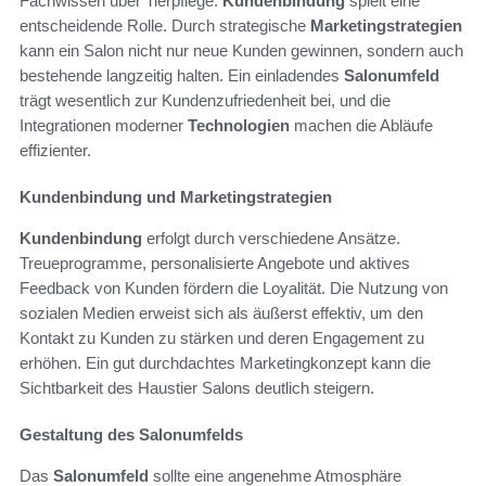
Fachwissen über Tierpflege.
Kundenbindung
spielt eine
entscheidende Rolle. Durch strategische
Marketingstrategien
kann ein Salon nicht nur neue Kunden gewinnen, sondern auch
bestehende langzeitig halten. Ein einladendes
Salonumfeld
trägt wesentlich zur Kundenzufriedenheit bei, und die
Integrationen moderner
Technologien
machen die Abläufe
effizienter.
Kundenbindung und Marketingstrategien
Kundenbindung
erfolgt durch verschiedene Ansätze.
Treueprogramme, personalisierte Angebote und aktives
Feedback von Kunden fördern die Loyalität. Die Nutzung von
sozialen Medien erweist sich als äußerst effektiv, um den
Kontakt zu Kunden zu stärken und deren Engagement zu
erhöhen. Ein gut durchdachtes Marketingkonzept kann die
Sichtbarkeit des Haustier Salons deutlich steigern.
Gestaltung des Salonumfelds
Das
Salonumfeld
sollte eine angenehme Atmosphäre