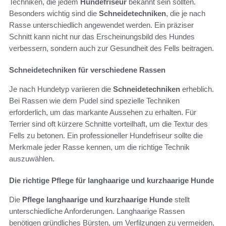
Techniken, die jedem
Hundefriseur
bekannt sein sollten.
Besonders wichtig sind die
Schneidetechniken
, die je nach
Rasse unterschiedlich angewendet werden. Ein präziser
Schnitt kann nicht nur das Erscheinungsbild des Hundes
verbessern, sondern auch zur Gesundheit des Fells beitragen.
Schneidetechniken für verschiedene Rassen
Je nach Hundetyp variieren die
Schneidetechniken
erheblich.
Bei Rassen wie dem Pudel sind spezielle Techniken
erforderlich, um das markante Aussehen zu erhalten. Für
Terrier sind oft kürzere Schnitte vorteilhaft, um die Textur des
Fells zu betonen. Ein professioneller Hundefriseur sollte die
Merkmale jeder Rasse kennen, um die richtige Technik
auszuwählen.
Die richtige Pflege für langhaarige und kurzhaarige Hunde
Die
Pflege langhaarige und kurzhaarige Hunde
stellt
unterschiedliche Anforderungen. Langhaarige Rassen
benötigen gründliches Bürsten, um Verfilzungen zu vermeiden,