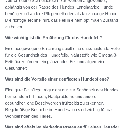
Verschiedene Schneidetechniken werden angewendet,
abhängig von der Rasse des Hundes. Langhaarige Hunde
benötigen oft andere Pflegemethoden als kurzhaarige Hunde.
Die richtige Technik hilft, das Fell in einem optimalen Zustand
zu halten.
Wie wichtig ist die Ernährung für das Hundefell?
Eine ausgewogene Ernährung spielt eine entscheidende Rolle
für die Gesundheit des Hundefells. Nährstoffe wie Omega-3-
Fettsäuren fördern ein glänzendes Fell und allgemeine
Gesundheit.
Was sind die Vorteile einer gepflegten Hundepflege?
Eine gute Fellpflege trägt nicht nur zur Schönheit des Hundes
bei, sondern hilft auch, Hautprobleme und andere
gesundheitliche Beschwerden frühzeitig zu erkennen.
Regelmäßige Besuche im Hundesalon sind wichtig für das
Wohlbefinden des Tieres.
Was sind effektive Marketingstrategien für einen Haustier