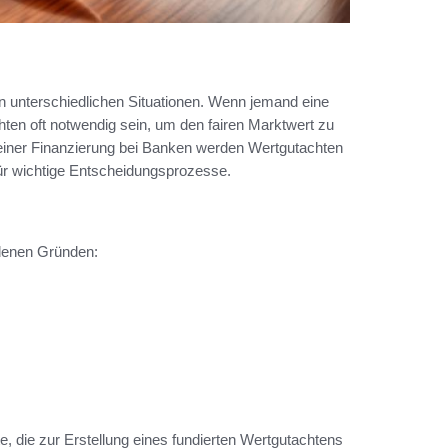
in unterschiedlichen Situationen. Wenn jemand eine
ten oft notwendig sein, um den fairen Marktwert zu
 einer Finanzierung bei Banken werden Wertgutachten
ür wichtige Entscheidungsprozesse.
edenen Gründen:
, die zur Erstellung eines fundierten Wertgutachtens