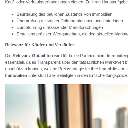
Kauf- oder Verkaufsverhandlungen dienen. Zu ihren Hauptaufgabe
Beurteilung des baulichen Zustands von Immobilien
Überprüfung relevanter Dokumentationen und Unterlagen
Durchführung umfassender Marktforschungen
Erstellung präziser Wertgutachten, die den aktuellen Marktw
Relevanz für Käufer und Verkäufer
Die
Relevanz Gutachten
wird für beide Parteien beim Immobilieng
essenziell, da es Transparenz über den tatsächlichen Marktwert bie
abschätzen können, welche Preisstrategie für ihre Immobilie am sin
Immobilien
unterstützt alle Beteiligten in den Entscheidungsproze