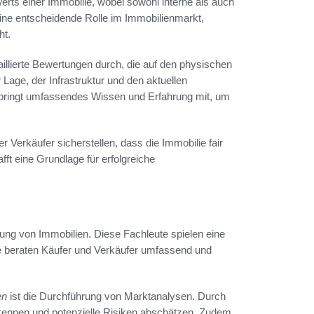
rts einer Immobilie, wobei sowohl interne als auch
eine entscheidende Rolle im Immobilienmarkt,
ht.
etaillierte Bewertungen durch, die auf den physischen
Lage, der Infrastruktur und den aktuellen
bringt umfassendes Wissen und Erfahrung mit, um
 Verkäufer sicherstellen, dass die Immobilie fair
fft eine Grundlage für erfolgreiche
ung von Immobilien. Diese Fachleute spielen eine
e beraten Käufer und Verkäufer umfassend und
en
ist die Durchführung von Marktanalysen. Durch
rkennen und potenzielle Risiken abschätzen. Zudem