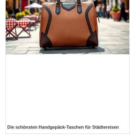
Die schönsten Handgepäck-Taschen für Städtereisen