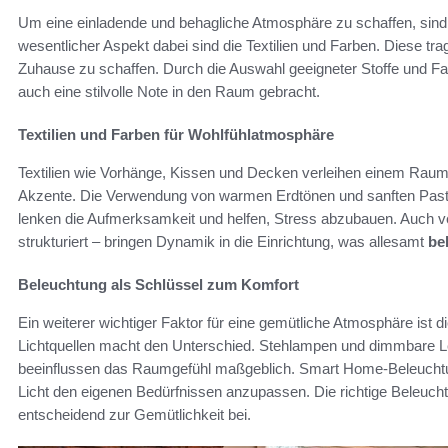
Um eine einladende und behagliche Atmosphäre zu schaffen, sin
wesentlicher Aspekt dabei sind die Textilien und Farben. Diese t
Zuhause zu schaffen. Durch die Auswahl geeigneter Stoffe und Far
auch eine stilvolle Note in den Raum gebracht.
Textilien und Farben für Wohlfühlatmosphäre
Textilien wie Vorhänge, Kissen und Decken verleihen einem Raum
Akzente. Die Verwendung von warmen Erdtönen und sanften Pastel
lenken die Aufmerksamkeit und helfen, Stress abzubauen. Auch ve
strukturiert – bringen Dynamik in die Einrichtung, was allesamt
be
Beleuchtung als Schlüssel zum Komfort
Ein weiterer wichtiger Faktor für eine gemütliche Atmosphäre ist 
Lichtquellen macht den Unterschied. Stehlampen und dimmbare L
beeinflussen das Raumgefühl maßgeblich. Smart Home-Beleuchtu
Licht den eigenen Bedürfnissen anzupassen. Die richtige Beleuchtun
entscheidend zur Gemütlichkeit bei.