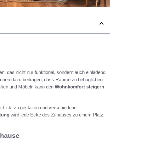
fen, das nicht nur funktional, sondern auch einladend
nnen dazu beitragen, dass Räume zu behaglichen
tilien und Möbeln kann den
Wohnkomfort steigern
schickt zu gestalten und verschiedene
tung
wird jede Ecke des Zuhauses zu einem Platz,
uhause