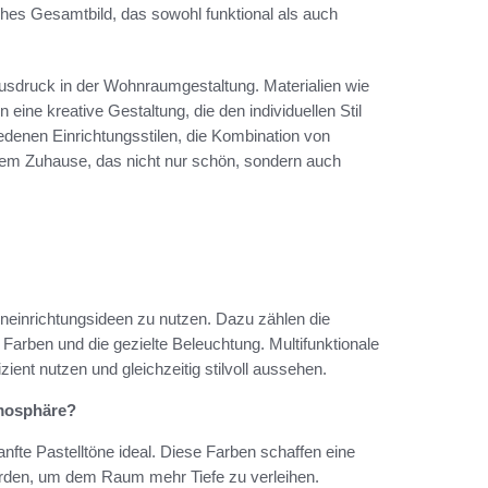
hes Gesamtbild, das sowohl funktional als auch
usdruck in der Wohnraumgestaltung. Materialien wie
 eine kreative Gestaltung, die den individuellen Stil
denen Einrichtungsstilen, die Kombination von
inem Zuhause, das nicht nur schön, sondern auch
eneinrichtungsideen zu nutzen. Dazu zählen die
arben und die gezielte Beleuchtung. Multifunktionale
ient nutzen und gleichzeitig stilvoll aussehen.
tmosphäre?
te Pastelltöne ideal. Diese Farben schaffen eine
rden, um dem Raum mehr Tiefe zu verleihen.