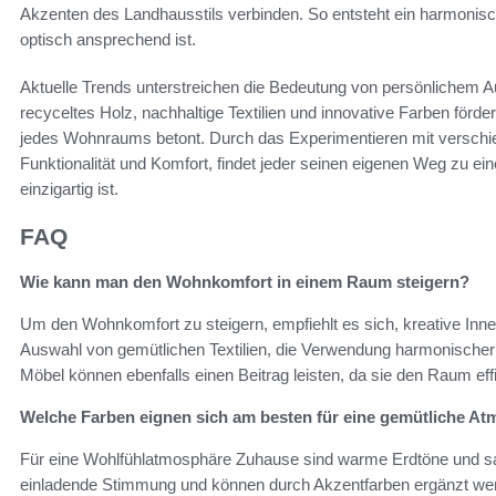
Akzenten des Landhausstils verbinden. So entsteht ein harmonisc
optisch ansprechend ist.
Aktuelle Trends unterstreichen die Bedeutung von persönlichem A
recyceltes Holz, nachhaltige Textilien und innovative Farben fördern
jedes Wohnraums betont. Durch das Experimentieren mit verschie
Funktionalität und Komfort, findet jeder seinen eigenen Weg zu e
einzigartig ist.
FAQ
Wie kann man den Wohnkomfort in einem Raum steigern?
Um den Wohnkomfort zu steigern, empfiehlt es sich, kreative Inn
Auswahl von gemütlichen Textilien, die Verwendung harmonischer F
Möbel können ebenfalls einen Beitrag leisten, da sie den Raum effiz
Welche Farben eignen sich am besten für eine gemütliche A
Für eine Wohlfühlatmosphäre Zuhause sind warme Erdtöne und sanf
einladende Stimmung und können durch Akzentfarben ergänzt we