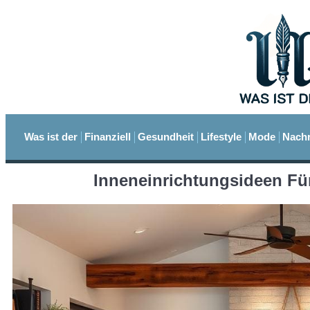
Was ist der
Finanziell
Gesundheit
Lifestyle
Mode
Nachr
Inneneinrichtungsideen F