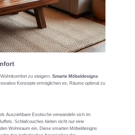
mfort
 Wohnkomfort zu steigern.
Smarte Möbeldesigns
 Innovative Konzepte ermöglichen es, Räume optimal zu
eit. Ausziehbare Esstische verwandeln sich im
fets. Schlafcouches bieten nicht nur eine
in den Wohnraum ein. Diese smarten Möbeldesigns