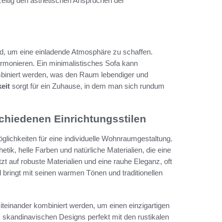
hzeitig den ästhetischen Ansprüchen der
nd, um eine einladende Atmosphäre zu schaffen.
armonieren. Ein minimalistisches Sofa kann
mbiniert werden, was den Raum lebendiger und
eit
sorgt für ein Zuhause, in dem man sich rundum
chiedenen Einrichtungsstilen
glichkeiten für eine individuelle Wohnraumgestaltung.
ik, helle Farben und natürliche Materialien, die eine
zt auf robuste Materialien und eine rauhe Eleganz, oft
 bringt mit seinen warmen Tönen und traditionellen
iteinander kombiniert werden, um einen einzigartigen
 skandinavischen Designs perfekt mit den rustikalen