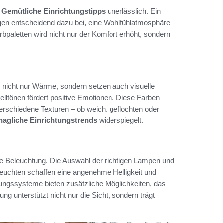
d
Gemütliche Einrichtungstipps
unerlässlich. Ein
ragen entscheidend dazu bei, eine Wohlfühlatmosphäre
bpaletten wird nicht nur der Komfort erhöht, sondern
 nicht nur Wärme, sondern setzen auch visuelle
ltönen fördert positive Emotionen. Diese Farben
rschiedene Texturen – ob weich, geflochten oder
hagliche Einrichtungstrends
widerspiegelt.
die Beleuchtung. Die Auswahl der richtigen Lampen und
euchten schaffen eine angenehme Helligkeit und
ngssysteme bieten zusätzliche Möglichkeiten, das
g unterstützt nicht nur die Sicht, sondern trägt