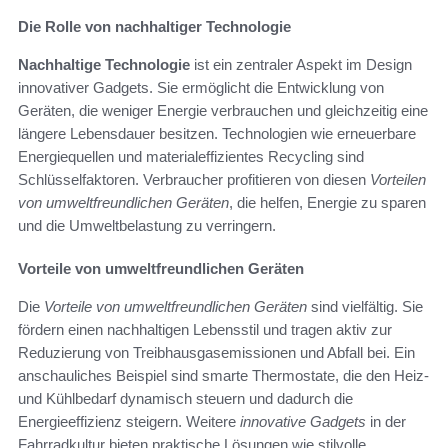
Die Rolle von nachhaltiger Technologie
Nachhaltige Technologie
ist ein zentraler Aspekt im Design
innovativer Gadgets. Sie ermöglicht die Entwicklung von
Geräten, die weniger Energie verbrauchen und gleichzeitig eine
längere Lebensdauer besitzen. Technologien wie erneuerbare
Energiequellen und materialeffizientes Recycling sind
Schlüsselfaktoren. Verbraucher profitieren von diesen
Vorteilen
von umweltfreundlichen Geräten
, die helfen, Energie zu sparen
und die Umweltbelastung zu verringern.
Vorteile von umweltfreundlichen Geräten
Die
Vorteile von umweltfreundlichen Geräten
sind vielfältig. Sie
fördern einen nachhaltigen Lebensstil und tragen aktiv zur
Reduzierung von Treibhausgasemissionen und Abfall bei. Ein
anschauliches Beispiel sind smarte Thermostate, die den Heiz-
und Kühlbedarf dynamisch steuern und dadurch die
Energieeffizienz steigern. Weitere
innovative Gadgets
in der
Fahrradkultur bieten praktische Lösungen wie stilvolle