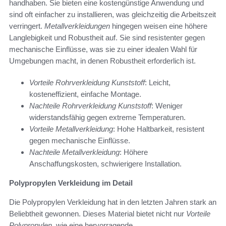
handhaben. Sie bieten eine kostengünstige Anwendung und
sind oft einfacher zu installieren, was gleichzeitig die Arbeitszeit
verringert.
Metallverkleidungen
hingegen weisen eine höhere
Langlebigkeit und Robustheit auf. Sie sind resistenter gegen
mechanische Einflüsse, was sie zu einer idealen Wahl für
Umgebungen macht, in denen Robustheit erforderlich ist.
Vorteile Rohrverkleidung Kunststoff
: Leicht,
kosteneffizient, einfache Montage.
Nachteile Rohrverkleidung Kunststoff
: Weniger
widerstandsfähig gegen extreme Temperaturen.
Vorteile Metallverkleidung
: Hohe Haltbarkeit, resistent
gegen mechanische Einflüsse.
Nachteile Metallverkleidung
: Höhere
Anschaffungskosten, schwierigere Installation.
Polypropylen Verkleidung im Detail
Die Polypropylen Verkleidung hat in den letzten Jahren stark an
Beliebtheit gewonnen. Dieses Material bietet nicht nur
Vorteile
Polypropylen
, wie eine hervorragende