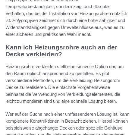
Temperaturbeständigkeit, sondern zeigt auch flexibles
Verhalten, das bei der Installation von Heizungsrohren nützlich
ist.
Polypropylen
zeichnet sich durch eine hohe Zähigkeit und
Widerstandsfähigkeit gegen Umwelteinflüsse aus, was es zu
einer sicheren und praktischen Wahl macht.
Kann ich Heizungsrohre auch an der
Decke verkleiden?
Heizungsrohre verkleiden stellt eine sinnvolle Option dar, um
den Raum optisch ansprechend zu gestalten. Es gibt
verschiedene Methoden, um die Verkleidung Heizungsrohr
Decke zu realisieren. Die einfachste Vorgehensweise
beinhaltet die Verwendung von Verkleidungselementen, die
leicht zu montieren sind und eine schnelle Lösung bieten.
Wer auf der Suche nach einer umfassenderen Lösung ist, kann
komplexere Konstruktionen in Betracht ziehen. Hierbei können
beispielsweise abgehängte Decken oder spezielle Gehäuse
genutzt werden, um die Heizungsrohre elegant zu integrieren.