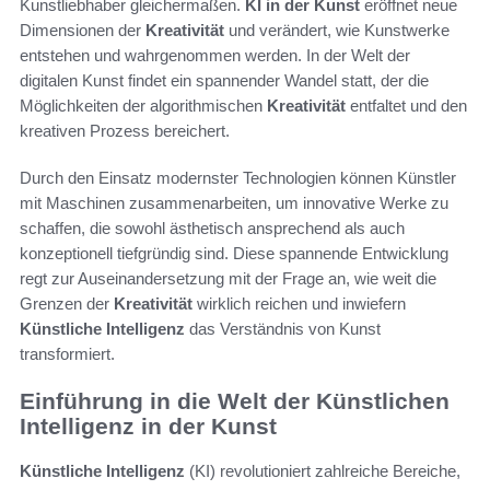
Kunstliebhaber gleichermaßen.
KI in der Kunst
eröffnet neue
Dimensionen der
Kreativität
und verändert, wie Kunstwerke
entstehen und wahrgenommen werden. In der Welt der
digitalen Kunst findet ein spannender Wandel statt, der die
Möglichkeiten der algorithmischen
Kreativität
entfaltet und den
kreativen Prozess bereichert.
Durch den Einsatz modernster Technologien können Künstler
mit Maschinen zusammenarbeiten, um innovative Werke zu
schaffen, die sowohl ästhetisch ansprechend als auch
konzeptionell tiefgründig sind. Diese spannende Entwicklung
regt zur Auseinandersetzung mit der Frage an, wie weit die
Grenzen der
Kreativität
wirklich reichen und inwiefern
Künstliche Intelligenz
das Verständnis von Kunst
transformiert.
Einführung in die Welt der Künstlichen
Intelligenz in der Kunst
Künstliche Intelligenz
(KI) revolutioniert zahlreiche Bereiche,