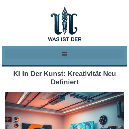
KI In Der Kunst: Kreativität Neu
Definiert