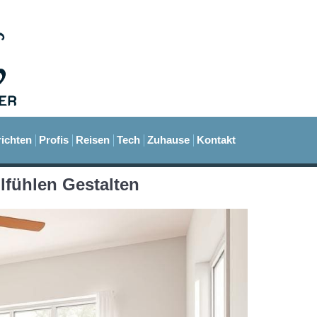
ichten
Profis
Reisen
Tech
Zuhause
Kontakt
fühlen Gestalten