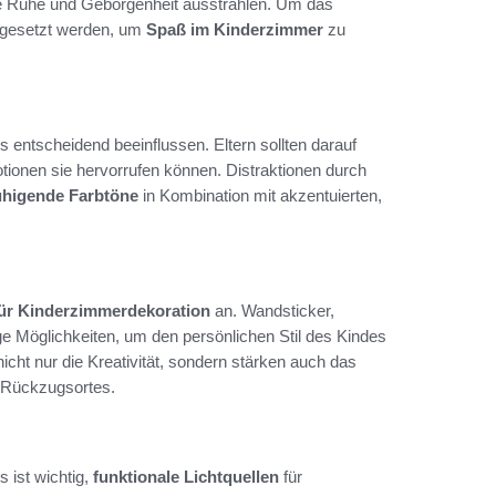
sie Ruhe und Geborgenheit ausstrahlen. Um das
ingesetzt werden, um
Spaß im Kinderzimmer
zu
entscheidend beeinflussen. Eltern sollten darauf
ionen sie hervorrufen können. Distraktionen durch
uhigende Farbtöne
in Kombination mit akzentuierten,
für Kinderzimmerdekoration
an. Wandsticker,
e Möglichkeiten, um den persönlichen Stil des Kindes
cht nur die Kreativität, sondern stärken auch das
n Rückzugsortes.
s ist wichtig,
funktionale Lichtquellen
für