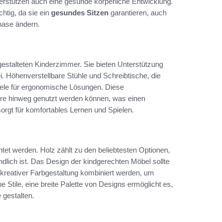
terstützen auch eine gesunde körperliche Entwicklung.
htig, da sie ein
gesundes Sitzen
garantieren, auch
hase ändern.
estalteten Kinderzimmer. Sie bieten Unterstützung
. Höhenverstellbare Stühle und Schreibtische, die
iele für ergonomische Lösungen. Diese
hre hinweg genutzt werden können, was einen
 sorgt für komfortables Lernen und Spielen.
tet werden. Holz zählt zu den beliebtesten Optionen,
dlich ist. Das Design der kindgerechten Möbel sollte
kreativer Farbgestaltung kombiniert werden, um
 Stile, eine breite Palette von Designs ermöglicht es,
gestalten.