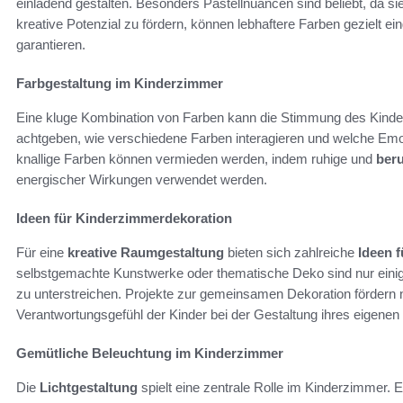
einladend gestalten. Besonders Pastellnuancen sind beliebt, da 
kreative Potenzial zu fördern, können lebhaftere Farben gezielt e
garantieren.
Farbgestaltung im Kinderzimmer
Eine kluge Kombination von Farben kann die Stimmung des Kindes 
achtgeben, wie verschiedene Farben interagieren und welche Emot
knallige Farben können vermieden werden, indem ruhige und
ber
energischer Wirkungen verwendet werden.
Ideen für Kinderzimmerdekoration
Für eine
kreative Raumgestaltung
bieten sich zahlreiche
Ideen 
selbstgemachte Kunstwerke oder thematische Deko sind nur einig
zu unterstreichen. Projekte zur gemeinsamen Dekoration fördern ni
Verantwortungsgefühl der Kinder bei der Gestaltung ihres eigene
Gemütliche Beleuchtung im Kinderzimmer
Die
Lichtgestaltung
spielt eine zentrale Rolle im Kinderzimmer. E