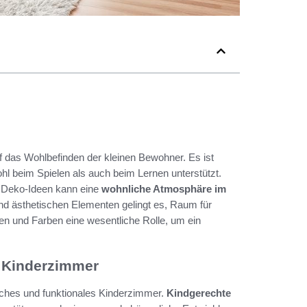
f das Wohlbefinden der kleinen Bewohner. Es ist
l beim Spielen als auch beim Lernen unterstützt.
n Deko-Ideen kann eine
wohnliche Atmosphäre im
nd ästhetischen Elementen gelingt es, Raum für
ien und Farben eine wesentliche Rolle, um ein
s Kinderzimmer
isches und funktionales Kinderzimmer.
Kindgerechte