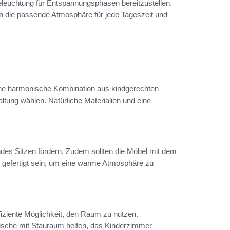
 Beleuchtung für Entspannungsphasen bereitzustellen.
n die passende Atmosphäre für jede Tageszeit und
ine harmonische Kombination aus kindgerechten
tung wählen. Natürliche Materialien und eine
des Sitzen fördern. Zudem sollten die Möbel mit dem
 gefertigt sein, um eine warme Atmosphäre zu
fiziente Möglichkeit, den Raum zu nutzen.
tische mit Stauraum helfen, das Kinderzimmer