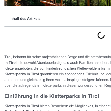
Inhalt des Artikels
Tirol, bekannt für seine majestätischen Berge und die atemberaub
in Tirol
, die sowohl Abenteuerlustige als auch Familien anziehen.
Kletterangeboten, die von kinderfreundlichen Kletterwäldern bis h
Kletterparks in Tirol
garantieren ein spannendes Erlebnis, bei d
austoben und gleichzeitig ihren Adrenalinspiegel steigern können.
über die aufregendsten Kletterparks in dieser wunderschönen Re
Einführung in die Kletterparks in Tirol
Kletterparks in Tirol
bieten Besuchern die Möglichkeit, in einer e