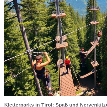
Kletterparks in Tirol: Spaß und Nervenkitz