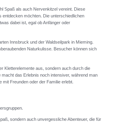
ohl Spaß als auch Nervenkitzel vereint. Diese
rns entdecken möchten. Die unterschiedlichen
twas dabei ist, egal ob Anfänger oder
garten Innsbruck und der Waldseilpark in Mieming.
emberaubenden Naturkulisse. Besucher können sich
t der Kletterelemente aus, sondern auch durch die
te macht das Erlebnis noch intensiver, während man
it Freunden oder der Familie erlebt.
ltersgruppen.
 Spaß, sondern auch unvergessliche Abenteuer, die für