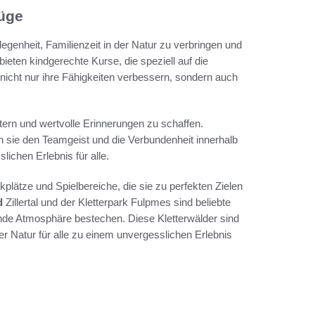
lüge
egenheit, Familienzeit in der Natur zu verbringen und
bieten kindgerechte Kurse, die speziell auf die
 nicht nur ihre Fähigkeiten verbessern, sondern auch
tern und wertvolle Erinnerungen zu schaffen.
 sie den Teamgeist und die Verbundenheit innerhalb
ichen Erlebnis für alle.
kplätze und Spielbereiche, die sie zu perfekten Zielen
d
Zillertal und der Kletterpark Fulpmes sind beliebte
nde Atmosphäre bestechen. Diese Kletterwälder sind
der Natur für alle zu einem unvergesslichen Erlebnis