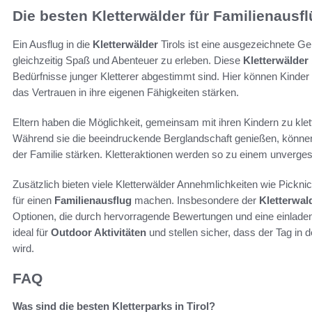
Die besten Kletterwälder für Familienausf
Ein Ausflug in die
Kletterwälder
Tirols ist eine ausgezeichnete Gel
gleichzeitig Spaß und Abenteuer zu erleben. Diese
Kletterwälder
Bedürfnisse junger Kletterer abgestimmt sind. Hier können Kinder
das Vertrauen in ihre eigenen Fähigkeiten stärken.
Eltern haben die Möglichkeit, gemeinsam mit ihren Kindern zu klet
Während sie die beeindruckende Berglandschaft genießen, können
der Familie stärken. Kletteraktionen werden so zu einem unvergessl
Zusätzlich bieten viele Kletterwälder Annehmlichkeiten wie Picknic
für einen
Familienausflug
machen. Insbesondere der
Kletterwal
Optionen, die durch hervorragende Bewertungen und eine einlade
ideal für
Outdoor Aktivitäten
und stellen sicher, dass der Tag in 
wird.
FAQ
Was sind die besten Kletterparks in Tirol?