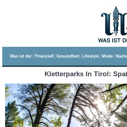
Was ist der
Finanziell
Gesundheit
Lifestyle
Mode
Nachr
Kletterparks In Tirol: Sp