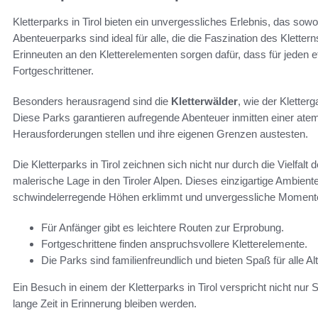
Kletterparks in Tirol bieten ein unvergessliches Erlebnis, das sow
Abenteuerparks sind ideal für alle, die die Faszination des Klette
Erinneuten an den Kletterelementen sorgen dafür, dass für jeden e
Fortgeschrittener.
Besonders herausragend sind die
Kletterwälder
, wie der Kletter
Diese Parks garantieren aufregende Abenteuer inmitten einer at
Herausforderungen stellen und ihre eigenen Grenzen austesten.
Die Kletterparks in Tirol zeichnen sich nicht nur durch die Vielfal
malerische Lage in den Tiroler Alpen. Dieses einzigartige Ambien
schwindelerregende Höhen erklimmt und unvergessliche Momente m
Für Anfänger gibt es leichtere Routen zur Erprobung.
Fortgeschrittene finden anspruchsvollere Kletterelemente.
Die Parks sind familienfreundlich und bieten Spaß für alle A
Ein Besuch in einem der Kletterparks in Tirol verspricht nicht nur
lange Zeit in Erinnerung bleiben werden.