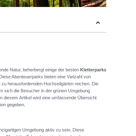
ende Natur, beherbergt einige der besten
Kletterparks
 Diese Abenteuerparks bieten eine Vielzahl von
in zu herausfordernden Hochseilgärten reichen. Die
em sich die Besucher in der grünen Umgebung
 In diesem Artikel wird eine umfassende Übersicht
gion gegeben.
inzigartigen Umgebung aktiv zu sein. Diese