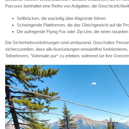
Parcours beinhaltet eine Reihe von Aufgaben, die Geschicklichke
Seilbrücken, die wackelig über Abgründe führen
Schwingende Plattformen, die das Gleichgewicht auf die Pro
Die aufregende Flying Fox oder Zip-Line, die einen rasanten
Die Sicherheitsvorkehrungen sind umfassend. Geschultes Persona
sicherzustellen, dass alle Ausrüstungen einwandfrei funktionieren
Teilnehmern, *Adrenalin pur* zu erleben, während sie ihre Grenze