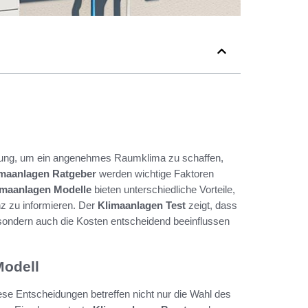
utung, um ein angenehmes Raumklima zu schaffen,
imaanlagen Ratgeber
werden wichtige Faktoren
imaanlagen Modelle
bieten unterschiedliche Vorteile,
nz zu informieren. Der
Klimaanlagen Test
zeigt, dass
 sondern auch die Kosten entscheidend beeinflussen
Modell
ese Entscheidungen betreffen nicht nur die Wahl des