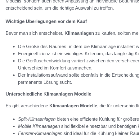
Modells, sondern auch deren Anpassung an individuelle Bedürfni
entscheidend sein, um die richtige Auswahl zu treffen.
Wichtige Überlegungen vor dem Kauf
Bevor man sich entscheidet,
Klimaanlagen
zu kaufen, sollten me
Die Größe des Raumes, in dem die Klimaanlage installiert wer
Energieeffizienz ist ein wichtiges Kriterium, das langfristig K
Die Geräuschentwicklung variiert zwischen den verschied
Unterschied im Komfort ausmachen.
Der Installationsaufwand sollte ebenfalls in die Entscheidu
permanente Lösung sucht.
Unterschiedliche Klimaanlagen Modelle
Es gibt verschiedene
Klimaanlagen Modelle
, die für unterschied
Split-Klimaanlagen
bieten eine effiziente Kühlung für größer
Mobile Klimaanlagen
sind flexibel einsetzbar und benötigen k
Fenster-Klimaanlagen
sind ideal für die Kühlung kleiner Rä