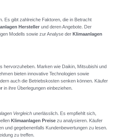
 Es gibt zahlreiche Faktoren, die in Betracht
anlagen Hersteller
und deren Angebote. Der
htigen Modells sowie zur Analyse der
Klimaanlagen
rs hervorzuheben. Marken wie Daikin, Mitsubishi und
nehmen bieten innovative Technologien sowie
ondern auch die Betriebskosten senken können. Käufer
er
in ihre Überlegungen einbeziehen.
lagen Vergleich
unerlässlich. Es empfiehlt sich,
uellen
Klimaanlagen Preise
zu analysieren. Käufer
üfen und gegebenenfalls Kundenbewertungen zu lesen.
eidung zu treffen.