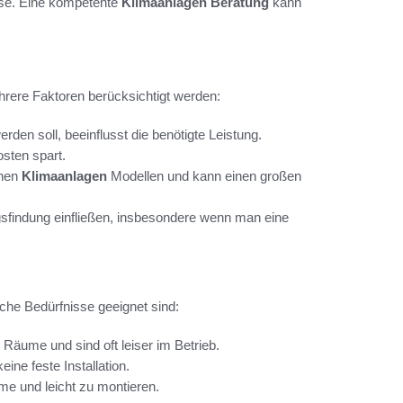
sse. Eine kompetente
Klimaanlagen Beratung
kann
hrere Faktoren berücksichtigt werden:
den soll, beeinflusst die benötigte Leistung.
osten spart.
enen
Klimaanlagen
Modellen und kann einen großen
ngsfindung einfließen, insbesondere wenn man eine
liche Bedürfnisse geeignet sind:
e Räume und sind oft leiser im Betrieb.
eine feste Installation.
ume und leicht zu montieren.