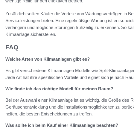
wichtige Rolle für den effektiven Betrieb.
Zusätzlich sollten Käufer die Vorteile von Wartungsverträgen in B
Serviceleistungen bieten. Eine regelmäßige Wartung ist entschei
verlängern und mögliche Störungen frühzeitig zu erkennen. So kann
Klimaanlage sicherstellen.
FAQ
Welche Arten von Klimaanlagen gibt es?
Es gibt verschiedene Klimaanlagen Modelle wie Split-Klimaanlage
Jede Art hat ihre spezifischen Vorteile und eignet sich je nach Ra
Wie finde ich das richtige Modell für meinen Raum?
Bei der Auswahl einer Klimaanlage ist es wichtig, die Größe des
Geräuschentwicklung und die Installationsmöglichkeiten zu berück
helfen, die besten Entscheidungen zu treffen.
Was sollte ich beim Kauf einer Klimaanlage beachten?