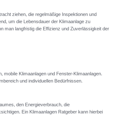
etracht ziehen, die regelmäßige Inspektionen und
dend, um die Lebensdauer der Klimaanlage zu
 man langfristig die Effizienz und Zuverlässigkeit der
n, mobile Klimaanlagen und Fenster-Klimaanlagen.
umbereich und individuellen Bedürfnissen.
 Raumes, den Energieverbrauch, die
sichtigen. Ein Klimaanlagen Ratgeber kann hierbei