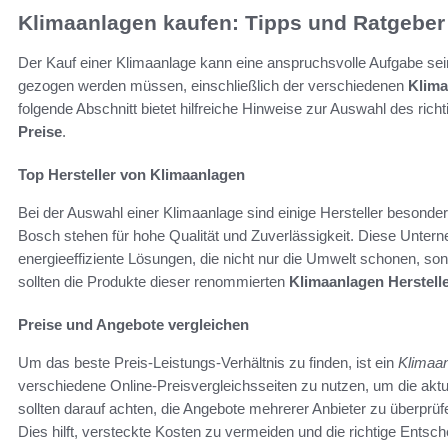
Klimaanlagen kaufen: Tipps und Ratgeber
Der Kauf einer Klimaanlage kann eine anspruchsvolle Aufgabe sein.
gezogen werden müssen, einschließlich der verschiedenen
Klima
folgende Abschnitt bietet hilfreiche Hinweise zur Auswahl des ric
Preise
.
Top Hersteller von Klimaanlagen
Bei der Auswahl einer Klimaanlage sind einige Hersteller besonde
Bosch stehen für hohe Qualität und Zuverlässigkeit. Diese Unter
energieeffiziente Lösungen, die nicht nur die Umwelt schonen, s
sollten die Produkte dieser renommierten
Klimaanlagen Herstell
Preise und Angebote vergleichen
Um das beste Preis-Leistungs-Verhältnis zu finden, ist ein
Klimaan
verschiedene Online-Preisvergleichsseiten zu nutzen, um die akt
sollten darauf achten, die Angebote mehrerer Anbieter zu überpr
Dies hilft, versteckte Kosten zu vermeiden und die richtige Entsch