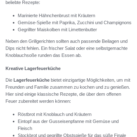
beliebte Rezepte:
Marinierte Hähnchenbrust mit Kräutern
Gemüse-Spieße mit Paprika, Zucchini und Champignons
Gegrillter Maiskolben mit Limettenbutter
Neben den Grillgerichten sollten auch passende Beilagen und
Dips nicht fehlen. Ein frischer Salat oder eine selbstgemachte
Knoblauchsoße runden das Essen ab.
Kreative Lagerfeuerküche
Die
Lagerfeuerküche
bietet einzigartige Möglichkeiten, um mit
Freunden und Familie zusammen zu kochen und zu genießen.
Hier sind einige klassische Rezepte, die über dem offenen
Feuer zubereitet werden können:
Röstbrot mit Knoblauch und Kräutern
Eintopf aus der Gusseisenpfanne mit Gemüse und
Fleisch
Stockbrot und gegrillte Obstspieße für das süße Finale