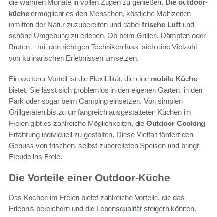
die warmen Monate in vollen Zügen zu genießen.
Die outdoor-
küche
ermöglicht es den Menschen, köstliche Mahlzeiten
inmitten der Natur zuzubereiten und dabei
frische Luft
und
schöne Umgebung zu erleben. Ob beim Grillen, Dämpfen oder
Braten – mit den richtigen Techniken lässt sich eine Vielzahl
von kulinarischen Erlebnissen umsetzen.
Ein weiterer Vorteil ist die Flexibilität, die eine
mobile Küche
bietet. Sie lässt sich problemlos in den eigenen Garten, in den
Park oder sogar beim Camping einsetzen. Von simplen
Grillgeräten bis zu umfangreich ausgestatteten Küchen im
Freien gibt es zahlreiche Möglichkeiten, die
Outdoor Cooking
Erfahrung individuell zu gestalten. Diese Vielfalt fördert den
Genuss von frischen, selbst zubereiteten Speisen und bringt
Freude ins Freie.
Die Vorteile einer Outdoor-Küche
Das Kochen im Freien bietet zahlreiche Vorteile, die das
Erlebnis bereichern und die Lebensqualität steigern können.