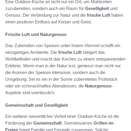
Eine Outdoor-Küche ist nicht nur ein Ort, um Mahlzeiten
zuzubereiten, sondern auch ein Raum für
Geselligkeit
und
Genuss. Die Verbindung zur Natur und die
frische Luft
haben
einen positiven Einfluss auf Körper und Geist.
Frische Luft und Naturgenuss
Das Zubereiten von Speisen unter freiem Himmel schafft ein
einzigartiges Ambiente. Die
frische Luft
steigert das
Wohlbefinden und macht das Kochen zu einem entspannenden
Erlebnis. Wenn man in der Natur isst, geniesst man nicht nur
die Aromen der Speisen intensiver, sondern auch die
Umgebung. Sei es ein in der Sonne zubereitetes Frühstück
oder ein schmackhaftes Abendessen, die
Naturgenuss
-
Aspekte sind unerlässlich.
Gemeinschaft und Geselligkeit
Ein weiterer wesentlicher Vorteil einer Outdoor-Küche ist die
Förderung der
Gemeinschaft
. Gemeinsames
Grillen im
Freien
bringt Familie und Freunde zusammen. Solche