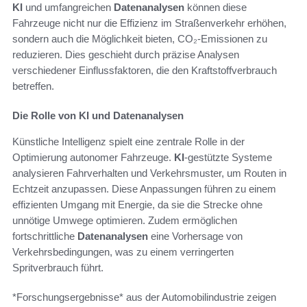
KI
und umfangreichen
Datenanalysen
können diese
Fahrzeuge nicht nur die Effizienz im Straßenverkehr erhöhen,
sondern auch die Möglichkeit bieten, CO₂-Emissionen zu
reduzieren. Dies geschieht durch präzise Analysen
verschiedener Einflussfaktoren, die den Kraftstoffverbrauch
betreffen.
Die Rolle von KI und Datenanalysen
Künstliche Intelligenz spielt eine zentrale Rolle in der
Optimierung autonomer Fahrzeuge.
KI
-gestützte Systeme
analysieren Fahrverhalten und Verkehrsmuster, um Routen in
Echtzeit anzupassen. Diese Anpassungen führen zu einem
effizienten Umgang mit Energie, da sie die Strecke ohne
unnötige Umwege optimieren. Zudem ermöglichen
fortschrittliche
Datenanalysen
eine Vorhersage von
Verkehrsbedingungen, was zu einem verringerten
Spritverbrauch führt.
*Forschungsergebnisse* aus der Automobilindustrie zeigen