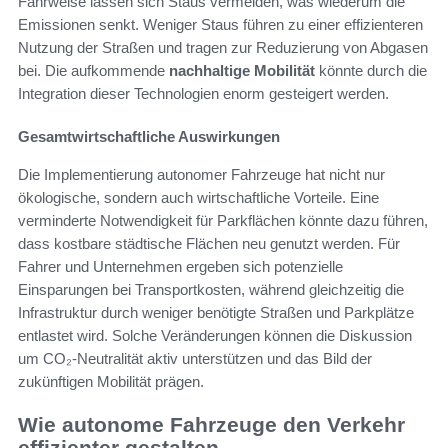
Fahrweise lassen sich Staus vermeiden, was wiederum die
Emissionen senkt. Weniger Staus führen zu einer effizienteren
Nutzung der Straßen und tragen zur Reduzierung von Abgasen
bei. Die aufkommende
nachhaltige Mobilität
könnte durch die
Integration dieser Technologien enorm gesteigert werden.
Gesamtwirtschaftliche Auswirkungen
Die Implementierung autonomer Fahrzeuge hat nicht nur
ökologische, sondern auch wirtschaftliche Vorteile. Eine
verminderte Notwendigkeit für Parkflächen könnte dazu führen,
dass kostbare städtische Flächen neu genutzt werden. Für
Fahrer und Unternehmen ergeben sich potenzielle
Einsparungen bei Transportkosten, während gleichzeitig die
Infrastruktur durch weniger benötigte Straßen und Parkplätze
entlastet wird. Solche Veränderungen können die Diskussion
um CO₂-Neutralität aktiv unterstützen und das Bild der
zukünftigen Mobilität prägen.
Wie autonome Fahrzeuge den Verkehr
effizienter gestalten