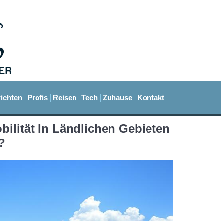
ichten
Profis
Reisen
Tech
Zuhause
Kontakt
lität In Ländlichen Gebieten
?