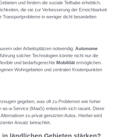
Gebieten und fördern die soziale Teilhabe erheblich.
lichkeiten, die sie zur Verbesserung der Erreichbarkeit
 Transportprobleme in weniger dicht besiedelten
äusern oder Arbeitsplätzen notwendig.
Autonome
führung solcher Technologien könnte nicht nur die
lexible und bedarfsgerechte
Mobilität
ermöglichen.
elegenen Wohngebieten und zentralen Knotenpunkten
hrzeugen
gegeben, was oft zu Problemen wie hoher
-as-a-Service (MaaS) entwickeln sich rasant. Diese
Alternativen zu privat genutzten Autos. Hierbei wird
zienter Ansatz betrachtet.
in ländlichen Gebieten stärken?