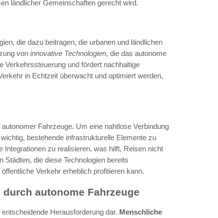
sen ländlicher Gemeinschaften gerecht wird.
en, die dazu beitragen, die urbanen und ländlichen
utzung von
innovative Technologien
, die das autonome
ere Verkehrssteuerung und fördert nachhaltige
erkehr in Echtzeit überwacht und optimiert werden,
lg autonomer Fahrzeuge. Um eine nahtlose Verbindung
wichtig, bestehende infrastrukturelle Elemente zu
Integrationen zu realisieren, was hilft, Reisen nicht
on Städten, die diese Technologien bereits
ffentliche Verkehr erheblich profitieren kann.
en durch autonome Fahrzeuge
ine entscheidende Herausforderung dar.
Menschliche