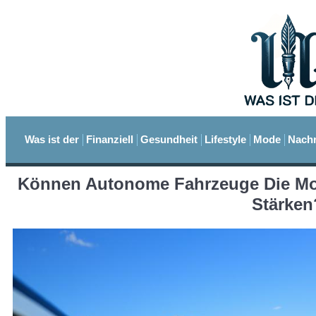
Was ist der
Finanziell
Gesundheit
Lifestyle
Mode
Nachr
Können Autonome Fahrzeuge Die Mobi
Stärken