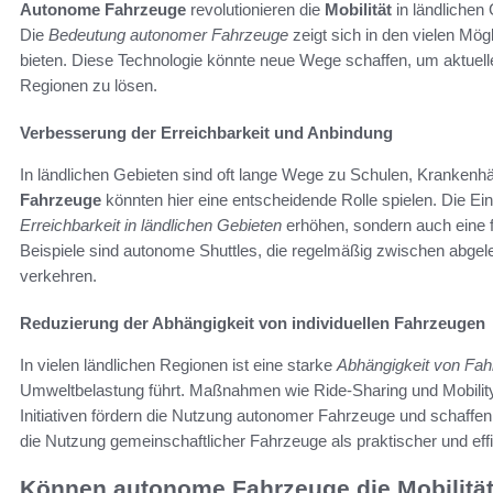
Autonome Fahrzeuge
revolutionieren die
Mobilität
in ländlichen 
Die
Bedeutung autonomer Fahrzeuge
zeigt sich in den vielen Mög
bieten. Diese Technologie könnte neue Wege schaffen, um aktuelle
Regionen zu lösen.
Verbesserung der Erreichbarkeit und Anbindung
In ländlichen Gebieten sind oft lange Wege zu Schulen, Krankenh
Fahrzeuge
könnten hier eine entscheidende Rolle spielen. Die Ein
Erreichbarkeit in ländlichen Gebieten
erhöhen, sondern auch eine f
Beispiele sind autonome Shuttles, die regelmäßig zwischen abg
verkehren.
Reduzierung der Abhängigkeit von individuellen Fahrzeugen
In vielen ländlichen Regionen ist eine starke
Abhängigkeit von Fa
Umweltbelastung führt. Maßnahmen wie Ride-Sharing und Mobility
Initiativen fördern die Nutzung autonomer Fahrzeuge und schaffen 
die Nutzung gemeinschaftlicher Fahrzeuge als praktischer und effi
Können autonome Fahrzeuge die Mobilität 