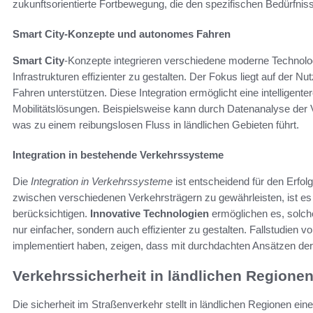
zukunftsorientierte Fortbewegung, die den spezifischen Bedürfnis
Smart City-Konzepte und autonomes Fahren
Smart City
-Konzepte integrieren verschiedene moderne Technologi
Infrastrukturen effizienter zu gestalten. Der Fokus liegt auf der N
Fahren unterstützen. Diese Integration ermöglicht eine intelligent
Mobilitätslösungen. Beispielsweise kann durch Datenanalyse der V
was zu einem reibungslosen Fluss in ländlichen Gebieten führt.
Integration in bestehende Verkehrssysteme
Die
Integration in Verkehrssysteme
ist entscheidend für den Erfo
zwischen verschiedenen Verkehrsträgern zu gewährleisten, ist es 
berücksichtigen.
Innovative Technologien
ermöglichen es, solche 
nur einfacher, sondern auch effizienter zu gestalten. Fallstudien v
implementiert haben, zeigen, dass mit durchdachten Ansätzen der ö
Verkehrssicherheit in ländlichen Region
Die sicherheit im Straßenverkehr stellt in ländlichen Regionen e