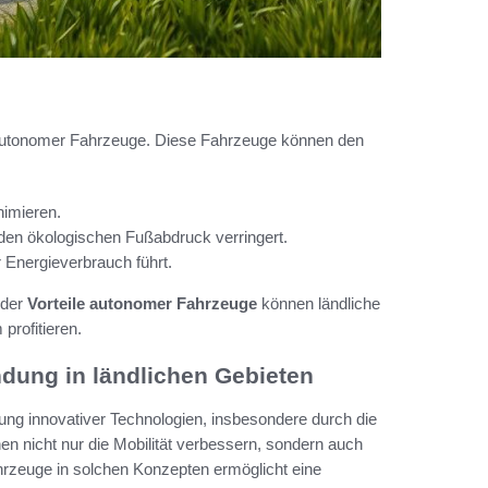
autonomer Fahrzeuge. Diese Fahrzeuge können den
nimieren.
den ökologischen Fußabdruck verringert.
 Energieverbrauch führt.
 der
Vorteile autonomer Fahrzeuge
können ländliche
profitieren.
dung in ländlichen Gebieten
dung innovativer Technologien, insbesondere durch die
n nicht nur die Mobilität verbessern, sondern auch
hrzeuge in solchen Konzepten ermöglicht eine