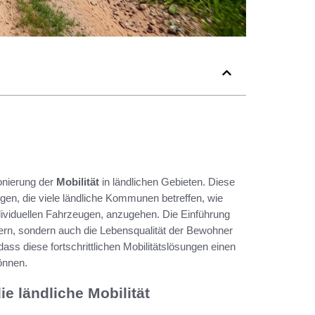
onierung der
Mobilität
in ländlichen Gebieten. Diese
gen, die viele ländliche Kommunen betreffen, wie
ividuellen Fahrzeugen, anzugehen. Die Einführung
ern, sondern auch die Lebensqualität der Bewohner
dass diese fortschrittlichen Mobilitätslösungen einen
önnen.
e ländliche Mobilität