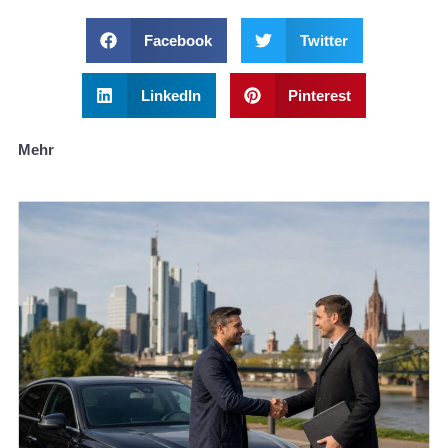
Facebook
Twitter
LinkedIn
Pinterest
Mehr