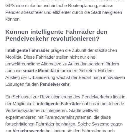
GPS eine einfache und einfache Routenplanung, sodass
Pendler stressfreier und effizienter durch die Stadt navigieren
können.
Können intelligente Fahrräder den
Pendelverkehr revolutionieren?
Intelligente Fahrräder
prägen die Zukunft der städtischen
Mobilität. Diese Fahrräder stellen nicht nur eine
umweltfreundliche Alternative zu Autos dar, sondern fördern
auch die
smarte Mobilität
in urbanen Gebieten. Mit dem
Anstieg der Urbanisierung wächst der Bedarf nach innovativen
Lösungen für den
Pendelverkehr
.
Ein Schlüssel zur Revolutionierung des Pendelverkehrs liegt in
der Möglichkeit,
intelligente Fahrräder
nahtlos in bestehende
Verkehrssysteme zu integrieren. Städte weltweit
experimentieren mit Fahrradverleihsystemen, die diese
fortschrittlichen Fahrräder beinhalten. Solche Systeme tragen
zur
Verkehrswende
bei, indem sie den Fahrradgebrauch