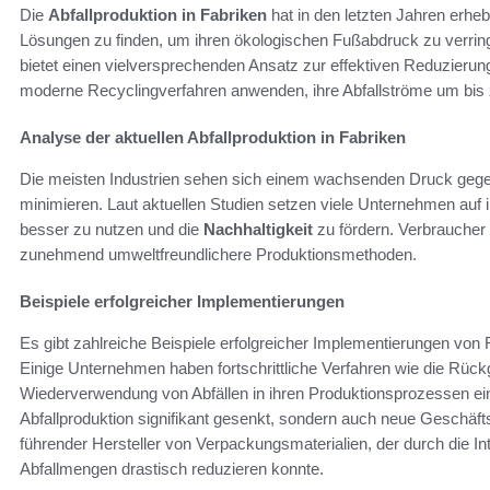
Die
Abfallproduktion in Fabriken
hat in den letzten Jahren erh
Lösungen zu finden, um ihren ökologischen Fußabdruck zu verrin
bietet einen vielversprechenden Ansatz zur effektiven Reduzierung 
moderne Recyclingverfahren anwenden, ihre Abfallströme um bis
Analyse der aktuellen Abfallproduktion in Fabriken
Die meisten Industrien sehen sich einem wachsenden Druck gege
minimieren. Laut aktuellen Studien setzen viele Unternehmen auf
besser zu nutzen und die
Nachhaltigkeit
zu fördern. Verbraucher
zunehmend umweltfreundlichere Produktionsmethoden.
Beispiele erfolgreicher Implementierungen
Es gibt zahlreiche Beispiele erfolgreicher Implementierungen von
Einige Unternehmen haben fortschrittliche Verfahren wie die Rück
Wiederverwendung von Abfällen in ihren Produktionsprozessen ei
Abfallproduktion signifikant gesenkt, sondern auch neue Geschäfts
führender Hersteller von Verpackungsmaterialien, der durch die Int
Abfallmengen drastisch reduzieren konnte.