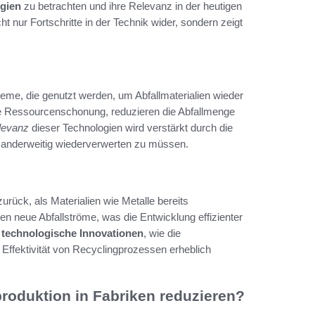
gien
zu betrachten und ihre Relevanz in der heutigen
t nur Fortschritte in der Technik wider, sondern zeigt
eme, die genutzt werden, um Abfallmaterialien wieder
ie Ressourcenschonung, reduzieren die Abfallmenge
levanz
dieser Technologien wird verstärkt durch die
e anderweitig wiederverwerten zu müssen.
 zurück, als Materialien wie Metalle bereits
en neue Abfallströme, was die Entwicklung effizienter
n
technologische Innovationen
, wie die
Effektivität von Recyclingprozessen erheblich
roduktion in Fabriken reduzieren?