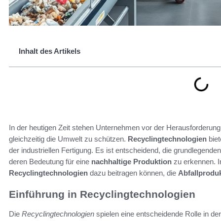
Inhalt des Artikels
In der heutigen Zeit stehen Unternehmen vor der Herausforderung
gleichzeitig die Umwelt zu schützen.
Recyclingtechnologien
biet
der industriellen Fertigung. Es ist entscheidend, die grundlegend
deren Bedeutung für eine
nachhaltige Produktion
zu erkennen. In
Recyclingtechnologien
dazu beitragen können, die
Abfallproduk
Einführung in Recyclingtechnologien
Die
Recyclingtechnologien
spielen eine entscheidende Rolle in d