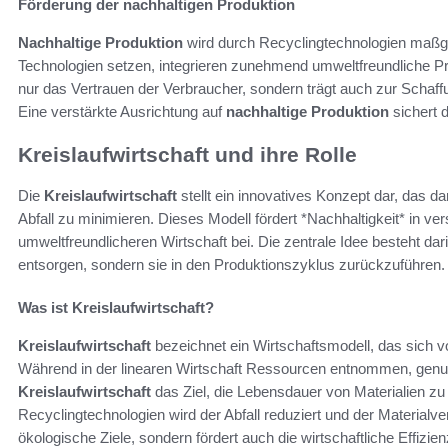
Förderung der nachhaltigen Produktion
Nachhaltige Produktion
wird durch Recyclingtechnologien maßge
Technologien setzen, integrieren zunehmend umweltfreundliche Prak
nur das Vertrauen der Verbraucher, sondern trägt auch zur Schaf
Eine verstärkte Ausrichtung auf
nachhaltige Produktion
sichert d
Kreislaufwirtschaft und ihre Rolle
Die
Kreislaufwirtschaft
stellt ein innovatives Konzept dar, das da
Abfall zu minimieren. Dieses Modell fördert *Nachhaltigkeit* in ve
umweltfreundlicheren Wirtschaft bei. Die zentrale Idee besteht da
entsorgen, sondern sie in den Produktionszyklus zurückzuführen.
Was ist Kreislaufwirtschaft?
Kreislaufwirtschaft
bezeichnet ein Wirtschaftsmodell, das sich von
Während in der linearen Wirtschaft Ressourcen entnommen, genutz
Kreislaufwirtschaft
das Ziel, die Lebensdauer von Materialien z
Recyclingtechnologien wird der Abfall reduziert und der Materialver
ökologische Ziele, sondern fördert auch die wirtschaftliche Effizien