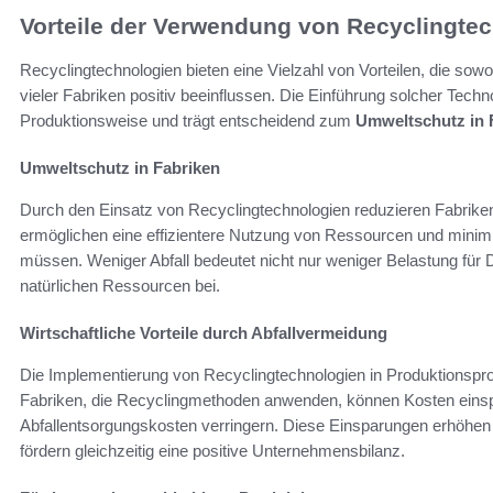
Vorteile der Verwendung von Recyclingte
Recyclingtechnologien bieten eine Vielzahl von Vorteilen, die sowoh
vieler Fabriken positiv beeinflussen. Die Einführung solcher Techn
Produktionsweise und trägt entscheidend zum
Umweltschutz in 
Umweltschutz in Fabriken
Durch den Einsatz von Recyclingtechnologien reduzieren Fabriken 
ermöglichen eine effizientere Nutzung von Ressourcen und minimi
müssen. Weniger Abfall bedeutet nicht nur weniger Belastung für
natürlichen Ressourcen bei.
Wirtschaftliche Vorteile durch Abfallvermeidung
Die Implementierung von Recyclingtechnologien in Produktionspr
Fabriken, die Recyclingmethoden anwenden, können Kosten einsp
Abfallentsorgungskosten verringern. Diese Einsparungen erhöhen
fördern gleichzeitig eine positive Unternehmensbilanz.