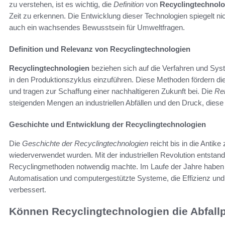
zu verstehen, ist es wichtig, die
Definition
von
Recyclingtechnolo
Zeit zu erkennen. Die Entwicklung dieser Technologien spiegelt nich
auch ein wachsendes Bewusstsein für Umweltfragen.
Definition und Relevanz von Recyclingtechnologien
Recyclingtechnologien
beziehen sich auf die Verfahren und Syst
in den Produktionszyklus einzuführen. Diese Methoden fördern d
und tragen zur Schaffung einer nachhaltigeren Zukunft bei. Die
Re
steigenden Mengen an industriellen Abfällen und den Druck, dies
Geschichte und Entwicklung der Recyclingtechnologien
Die
Geschichte der Recyclingtechnologien
reicht bis in die Antike
wiederverwendet wurden. Mit der industriellen Revolution entstand
Recyclingmethoden notwendig machte. Im Laufe der Jahre habe
Automatisation und computergestützte Systeme, die Effizienz und 
verbessert.
Können Recyclingtechnologien die Abfallp