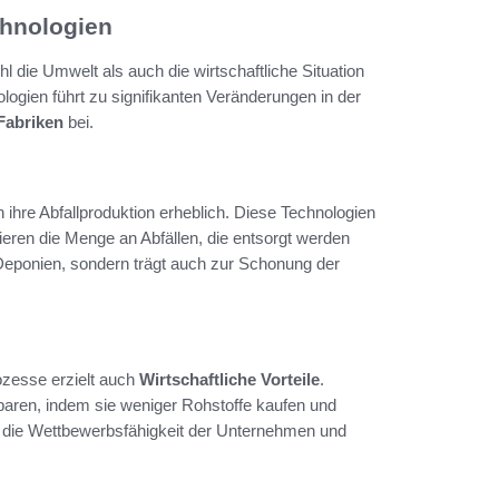
chnologien
l die Umwelt als auch die wirtschaftliche Situation
ologien führt zu signifikanten Veränderungen in der
Fabriken
bei.
ihre Abfallproduktion erheblich. Diese Technologien
eren die Menge an Abfällen, die entsorgt werden
 Deponien, sondern trägt auch zur Schonung der
ozesse erzielt auch
Wirtschaftliche Vorteile
.
aren, indem sie weniger Rohstoffe kaufen und
 die Wettbewerbsfähigkeit der Unternehmen und