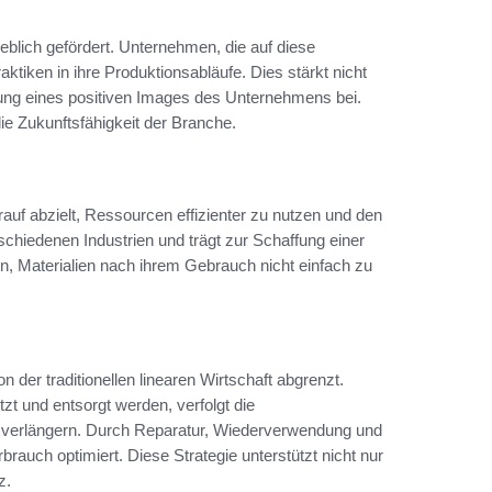
blich gefördert. Unternehmen, die auf diese
tiken in ihre Produktionsabläufe. Dies stärkt nicht
fung eines positiven Images des Unternehmens bei.
ie Zukunftsfähigkeit der Branche.
rauf abzielt, Ressourcen effizienter zu nutzen und den
rschiedenen Industrien und trägt zur Schaffung einer
rin, Materialien nach ihrem Gebrauch nicht einfach zu
 der traditionellen linearen Wirtschaft abgrenzt.
t und entsorgt werden, verfolgt die
u verlängern. Durch Reparatur, Wiederverwendung und
brauch optimiert. Diese Strategie unterstützt nicht nur
z.