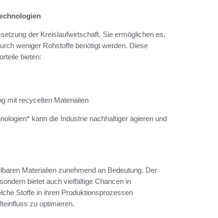
echnologien
setzung der Kreislaufwirtschaft. Sie ermöglichen es,
durch weniger Rohstoffe benötigt werden. Diese
rteile bieten:
 mit recycelten Materialien
ologien* kann die Industrie nachhaltiger agieren und
cycelbaren Materialien zunehmend an Bedeutung. Der
 sondern bietet auch vielfältige Chancen in
che Stoffe in ihren Produktionsprozessen
einfluss zu optimieren.