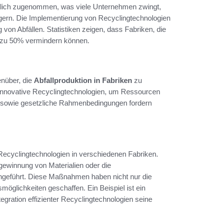
eblich zugenommen, was viele Unternehmen zwingt,
gern. Die Implementierung von Recyclingtechnologien
von Abfällen. Statistiken zeigen, dass Fabriken, die
 zu 50% vermindern können.
nüber, die
Abfallproduktion in Fabriken
zu
 innovative Recyclingtechnologien, um Ressourcen
 sowie gesetzliche Rahmenbedingungen fordern
 Recyclingtechnologien in verschiedenen Fabriken.
gewinnung von Materialien oder die
ngeführt. Diese Maßnahmen haben nicht nur die
möglichkeiten geschaffen. Ein Beispiel ist ein
egration effizienter Recyclingtechnologien seine