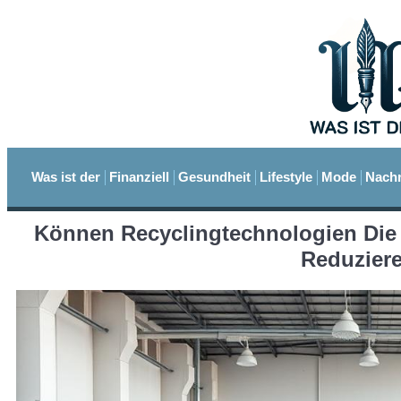
Was ist der
Finanziell
Gesundheit
Lifestyle
Mode
Nachr
Können Recyclingtechnologien Die 
Reduzier