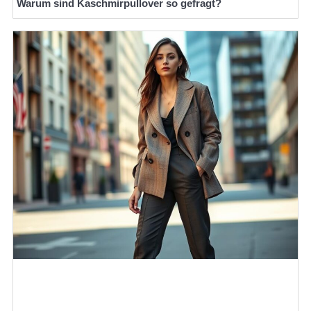
Warum sind Kaschmirpullover so gefragt?