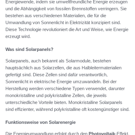
Energiewende, indem sie umweltfreundliche Energie erzeugen
und die Abhängigkeit von fossilen Brennstoffen verringern. Sie
bestehen aus verschiedenen Materialien, die für die
Umwandlung von Sonnenlicht in Elektrizität konzipiert sind.
Diese Technologie revolutioniert die Art und Weise, wie Energie
erzeugt wird.
Was sind Solarpanels?
Solarpanels, auch bekannt als Solarmodule, bestehen
hauptsächlich aus Solarzellen, die aus Halbleitermaterialien
gefertigt sind. Diese Zellen sind dafür verantwortlich,
Sonnenlicht in elektrische Energie umzuwandeln. Bei der
Herstellung werden verschiedene Typen verwendet, darunter
monokristalline und polykristalline Zellen, die jeweils
unterschiedliche Vorteile bieten. Monokristalline Solarpanels
sind effizienter, während polykristalline oft kostengünstiger sind.
Funktionsweise von Solarenergie
Die Energieumwandlung erfolgt durch den
Photovoltaik
-Effekt,