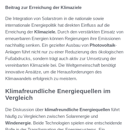
Beitrag zur Erreichung der Klimaziele
Die Integration von Solarstrom in die nationale sowie
internationale Energiepolitik hat direkten Einfluss auf die
Erreichung der
Klimaziele.
Durch den verstärkten Einsatz von
erneuerbaren Energien können Regierungen ihre Emissionen
nachhaltig senken. Ein gezielter Ausbau von
Photovoltaik
-
Anlagen führt nicht nur zu einer Reduzierung des ökologischen
Fußabdrucks, sondern trägt auch aktiv zur Umsetzung der
vereinbarten Klimaziele bei. Die Weltgemeinschaft benötigt
innovative Ansätze, um die Herausforderungen des
Klimawandels erfolgreich zu meistern.
Klimafreundliche Energiequellen im
Vergleich
Die Diskussion über
klimafreundliche Energiequellen
führt
häufig zu Vergleichen zwischen Solarenergie und
Windenergie
. Beide Technologien spielen eine entscheidende
Rolle in der Transformation des Energiesystems. Ein