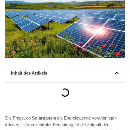
Inhalt des Artikels
Die Frage, ob
Solarpanels
die Energiewende voranbringen
können, ist von zentraler Bedeutung für die Zukunft der